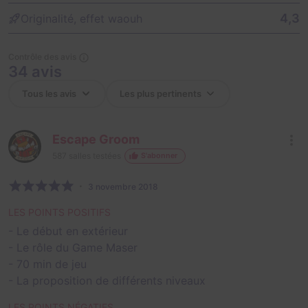
4,3
Originalité, effet waouh
Contrôle des avis
34 avis
Escape Groom
587
salles testées
S'abonner
3 novembre 2018
LES POINTS POSITIFS
- Le début en extérieur
- Le rôle du Game Maser
- 70 min de jeu
- La proposition de différents niveaux
LES POINTS NÉGATIFS