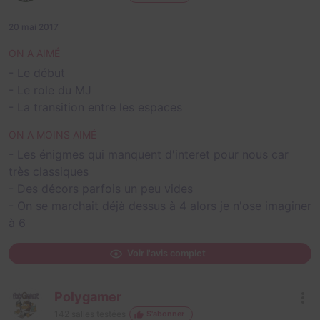
20 mai 2017
ON A AIMÉ
- Le début
- Le role du MJ
- La transition entre les espaces
ON A MOINS AIMÉ
- Les énigmes qui manquent d'interet pour nous car
très classiques
- Des décors parfois un peu vides
- On se marchait déjà dessus à 4 alors je n'ose imaginer
à 6
Voir l'avis complet
Polygamer
142
salles testées
S'abonner