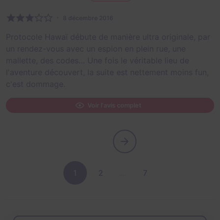
8 décembre 2016
Protocole Hawaï débute de manière ultra originale, par
un rendez-vous avec un espion en plein rue, une
mallette, des codes… Une fois le véritable lieu de
l'aventure découvert, la suite est nettement moins fun,
c'est dommage.
Voir l'avis complet
1
2
…
7