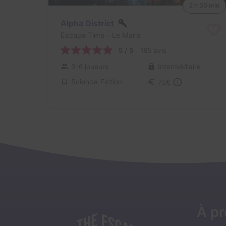
2 h 30 min
Alpha District
Escape Time
- Le Mans
5 / 5
185 avis
3-6 joueurs
Intermédiaire
Science-Fiction
75€
À p