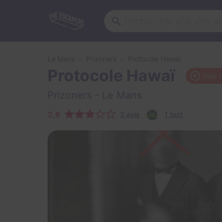
Le Mans
Prizoners
Protocole Hawaï
Protocole Hawaï
Salle 
Prizoners
- Le Mans
2,8
3 avis
1 test