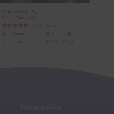
Projet Oméga
Escape Time
- Le Mans
4,8 / 5
123 avis
Au choix
4-8 joueurs
Aventure
22€ - 28€
Nous suivre