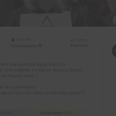
Difficulté
Thème
Aventure
Intermédiaire
ans une aventure digne d'un film
e. Une mallette. Un espion disparu. Saurez
ns du Nouvel Ordre ?
il de confirmation.
e en huis clos (dans un lieu tenu secret !).
n
30%
Manipulation
35%