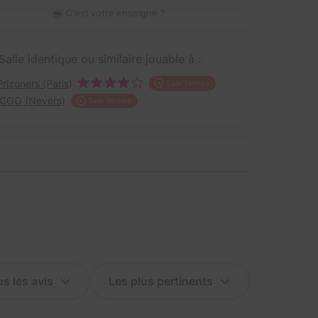
C'est votre enseigne ?
Salle identique ou similaire jouable à :
Prizoners (Paris)
Salle fermée
ICOO (Nevers)
Salle fermée