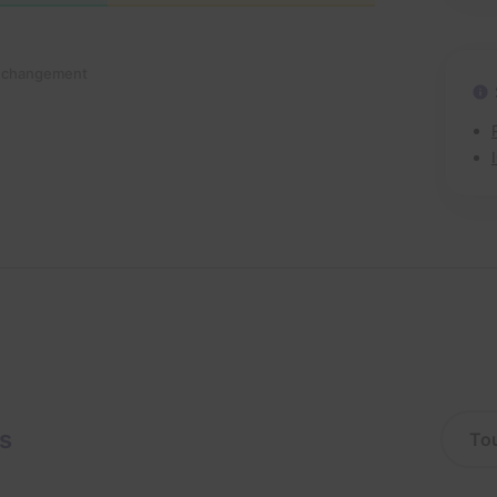
n changement
is