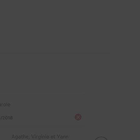
role
3/2018
Agathe, Virginie et Yann