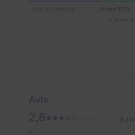
Date de fermeture
Février 2019
Signaler u
Avis
2,8
3 av
• 3 avis
5
0