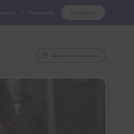
nauté
Connexion
Inscription
Ajouter une session