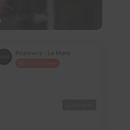
Prizoners - Le Mans
Enseigne fermée
Plein écran