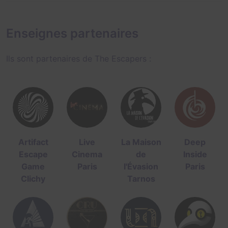
Enseignes partenaires
Ils sont partenaires de The Escapers :
Artifact
Live
La Maison
Deep
Escape
Cinema
de
Inside
Game
Paris
l'Évasion
Paris
Clichy
Tarnos