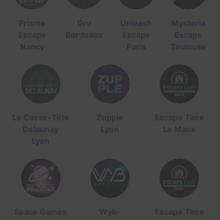
Prisme
Gru
Unleash
Mysteria
Escape
Bordeaux
Escape
Escape
Nancy
Paris
Toulouse
Le Casse-Tête
Zupple
Escape Time
Delaunay
Lyon
Le Mans
Lyon
Space Games
Wyb-
Escape Time