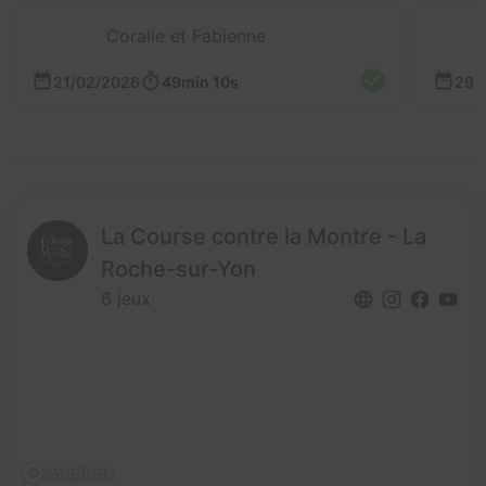
Coralie et Fabienne
21/02/2026
49min 10s
29/
La Course contre la Montre - La
Roche-sur-Yon
6 jeux