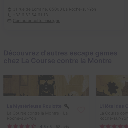
31 rue de Lorraine,
85000 La Roche-sur-Yon
+33 6 62 54 61 13
Contacter cette enseigne
Découvrez d'autres escape games
chez La Course contre la Montre
La Mystérieuse Roulotte
L'Hôtel des 
La Course contre la Montre
- La
La Course cont
Roche-sur-Yon
Roche-sur-Yo
4,5 / 5
58 avis