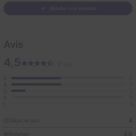
Ajouter une session
Avis
4,5
• 17 avis
5
7
4
7
3
2
2
0
1
0
4
Décor et son
3,9
Énigmes