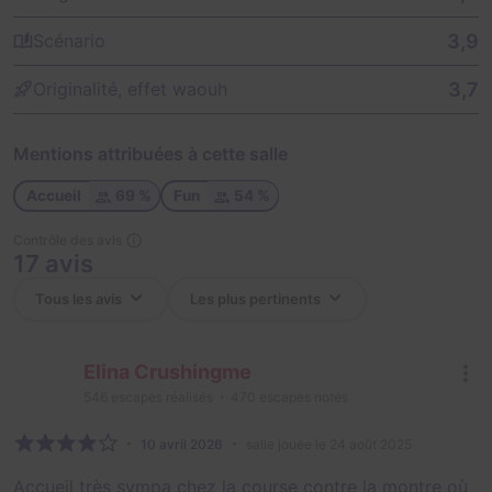
3,9
Scénario
3,7
Originalité, effet waouh
Mentions attribuées à cette salle
Accueil
69 %
Fun
54 %
Contrôle des avis
17 avis
Elina Crushingme
546
escapes réalisés
470
escapes notés
10 avril 2026
salle jouée le 24 août 2025
Accueil très sympa chez la course contre la montre où