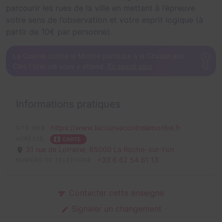
parcourir les rues de la ville en mettant à l’épreuve
votre sens de l’observation et votre esprit logique (à
partir de 10€ par personne).
La Course contre la Montre participe à la Chasse aux
Clés ! Une clé vous y attend.
En savoir plus
Informations pratiques
https://www.lacoursecontrelamontre.fr
SITE WEB
ADRESSE
CARTE
31 rue de Lorraine,
85000 La Roche-sur-Yon
+33 6 62 54 61 13
NUMÉRO DE TÉLÉPHONE
Contacter cette enseigne
Signaler un changement