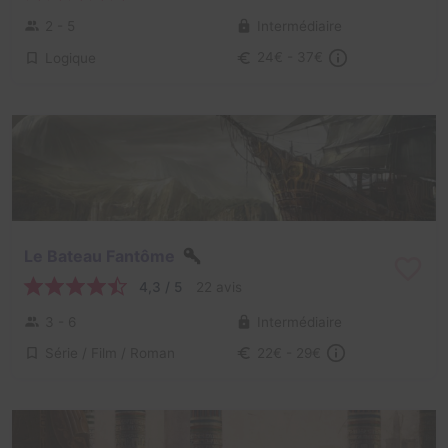
2 - 5
Intermédiaire
Logique
24€ - 37€
Le Bateau Fantôme
4,3 / 5
22 avis
3 - 6
Intermédiaire
Série / Film / Roman
22€ - 29€