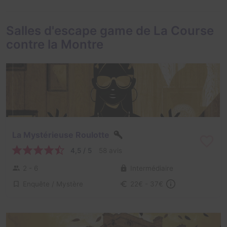
Salles d'escape game de La Course
contre la Montre
La Mystérieuse Roulotte
4,5 / 5
58 avis
2 - 6
Intermédiaire
Enquête / Mystère
22€ - 37€