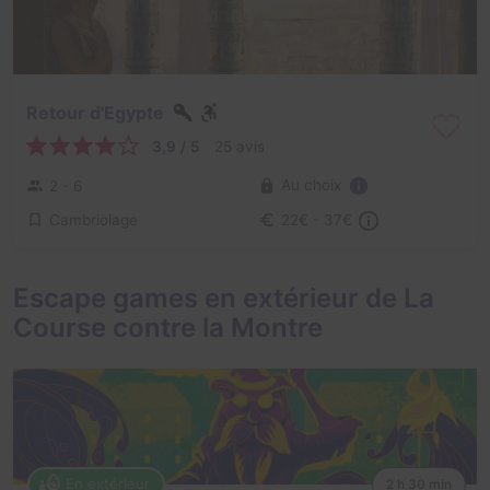
Retour d'Egypte
3,9 / 5
25 avis
Au choix
2 - 6
Cambriolage
22€ - 37€
Escape games en extérieur de La
Course contre la Montre
En extérieur
2 h 30 min