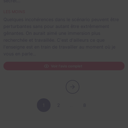
secret...
LES MOINS
Quelques incohérences dans le scénario peuvent être
perturbantes sans pour autant être extrêmement
gênantes. On aurait aimé une immersion plus
recherchée et travaillée. C'est d'ailleurs ce que
l'enseigne est en train de travailler au moment où je
vous en parle...
Voir l'avis complet
1
2
…
8