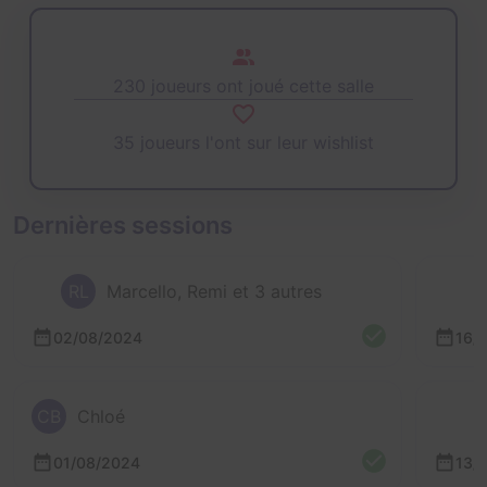
230 joueurs ont joué cette salle
35 joueurs l'ont sur leur wishlist
Dernières sessions
RL
Marcello, Remi et 3 autres
02/08/2024
16/
CB
Chloé
01/08/2024
13/