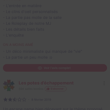
- L'entrée en matière
- Le clins d'oeil personnalisés
- La partie pas molle de la salle
- Le Roleplay de notre MJ
- Les détails bien faits
- L'enquête
ON A MOINS AIMÉ
- Un déco minimaliste qui manque de "vie"
- La partie un peu molle :o
Voir l'avis complet
Les potes d’échappement
594
salles testées
S'abonner
8 février 2019
Un escape game bien décevant sur le thème proposé