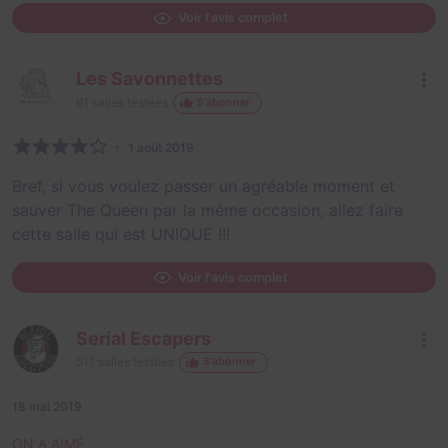
Voir l'avis complet
Les Savonnettes
61
salles testées
S'abonner
1 août 2019
Bref, si vous voulez passer un agréable moment et
sauver The Queen par la même occasion, allez faire
cette salle qui est UNIQUE !!!
Voir l'avis complet
Serial Escapers
511
salles testées
S'abonner
18 mai 2019
ON A AIMÉ