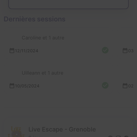
Dernières sessions
Caroline et 1 autre
12/11/2024
03/
Uilleann et 1 autre
10/05/2024
02/
Live Escape - Grenoble