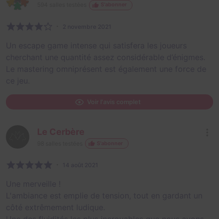
594
salles testées
S'abonner
2 novembre 2021
Un escape game intense qui satisfera les joueurs
cherchant une quantité assez considérable d’énigmes.
Le mastering omniprésent est également une force de
ce jeu.
Voir l'avis complet
Le Cerbère
98
salles testées
S'abonner
14 août 2021
Une merveille !
L'ambiance est emplie de tension, tout en gardant un
côté extrêmement ludique.