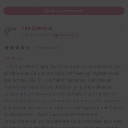
Voir l'avis complet
Les Glandus
450
salles testées
S'abonner
1 février 2022
LES PLUS
Il n'y a surement que des fous pour se lancer dans des
expériences de psychologie confiées au régime russe
des années 80. Et il va falloir assumer. L'entrée en
matière ne respire ni la douceur ni la bienveillance.
L'ensemble de l'aventure est parfaitement teintée de
cette froideur, ce raisonnement logique, cette absence
d'empathie propres au régime soviétique tel que l'on se
le représente. L'harmonie avec le thème est
impeccable, tel un claquement de bottes bien sec. Les
énigmes sont intelligentes, nombreuses et apportent