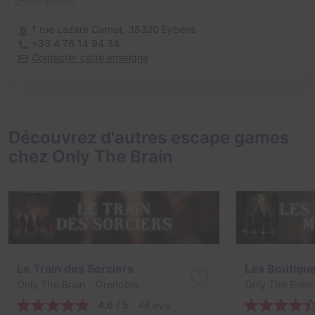
1 rue Lazare Carnot,
38320 Eybens
+33 4 76 14 94 34
Contacter cette enseigne
Découvrez d'autres escape games
chez Only The Brain
Le Train des Sorciers
Les Boutiqu
Only The Brain
- Grenoble
Only The Brain
4,6 / 5
48 avis