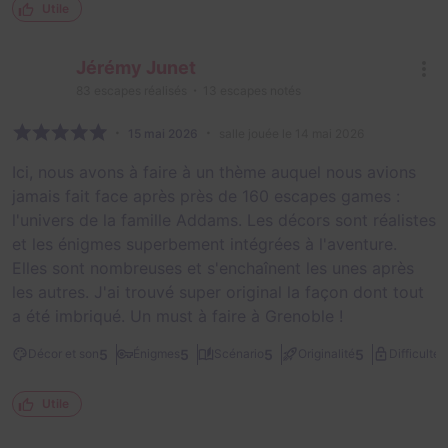
Utile
Jérémy Junet
83
escapes réalisés
13
escapes notés
15 mai 2026
salle jouée le 14 mai 2026
Ici, nous avons à faire à un thème auquel nous avions
jamais fait face après près de 160 escapes games :
l'univers de la famille Addams. Les décors sont réalistes
et les énigmes superbement intégrées à l'aventure.
Elles sont nombreuses et s'enchaînent les unes après
les autres. J'ai trouvé super original la façon dont tout
a été imbriqué. Un must à faire à Grenoble !
2
5
5
5
5
Décor et son
Énigmes
Scénario
Originalité
Difficulté
Utile