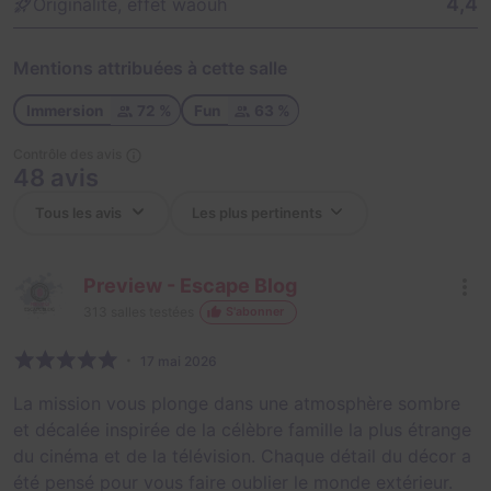
4,4
Originalité, effet waouh
Mentions attribuées à cette salle
Immersion
72 %
Fun
63 %
Contrôle des avis
48 avis
Preview - Escape Blog
313
salles testées
S'abonner
17 mai 2026
La mission vous plonge dans une atmosphère sombre
et décalée inspirée de la célèbre famille la plus étrange
du cinéma et de la télévision. Chaque détail du décor a
été pensé pour vous faire oublier le monde extérieur.