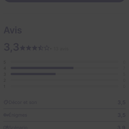
Avis
3,3
• 13 avis
5
0
4
7
3
5
2
0
1
0
3,5
Décor et son
3,5
Énigmes
3,9
Scénario