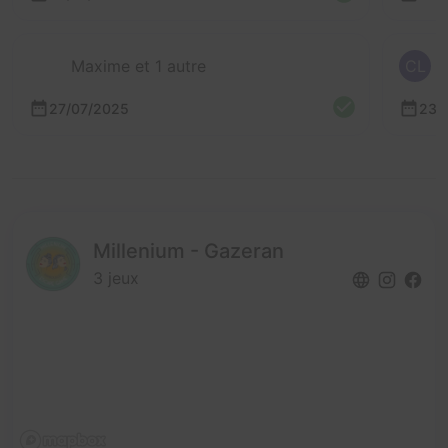
Maxime et 1 autre
CL
27/07/2025
23/
Millenium - Gazeran
3 jeux