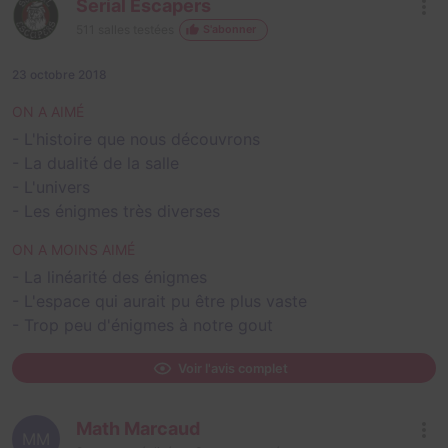
Serial Escapers
511
salles testées
S'abonner
23 octobre 2018
ON A AIMÉ
- L'histoire que nous découvrons
- La dualité de la salle
- L'univers
- Les énigmes très diverses
ON A MOINS AIMÉ
- La linéarité des énigmes
- L'espace qui aurait pu être plus vaste
- Trop peu d'énigmes à notre gout
Voir l'avis complet
Math Marcaud
MM