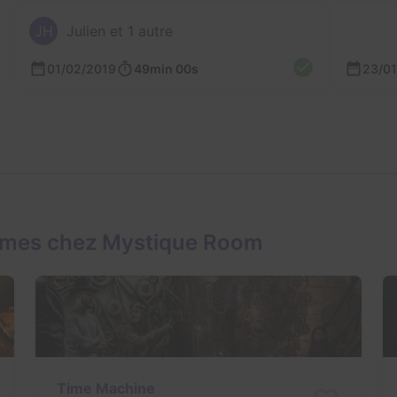
JH
Julien et 1 autre
01/02/2019
49min 00s
23/01
ames chez Mystique Room
Time Machine