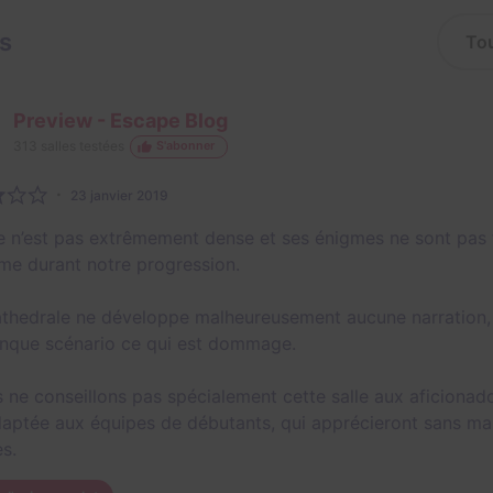
is
Preview - Escape Blog
313
salles testées
S'abonner
23 janvier 2019
le n’est pas extrêmement dense et ses énigmes ne sont pas
me durant notre progression.
thedrale ne développe malheureusement aucune narration, 
nque scénario ce qui est dommage.
s ne conseillons pas spécialement cette salle aux aficionado
daptée aux équipes de débutants, qui apprécieront sans ma
es.