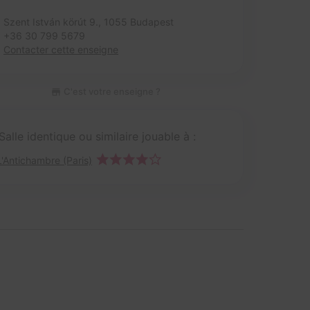
Szent István körút 9.,
1055 Budapest
+36 30 799 5679
Contacter cette enseigne
C'est votre enseigne ?
Salle identique ou similaire jouable à :
L'Antichambre (Paris)