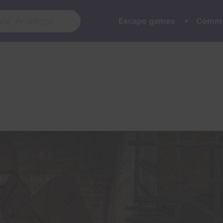
Escape games
Commu