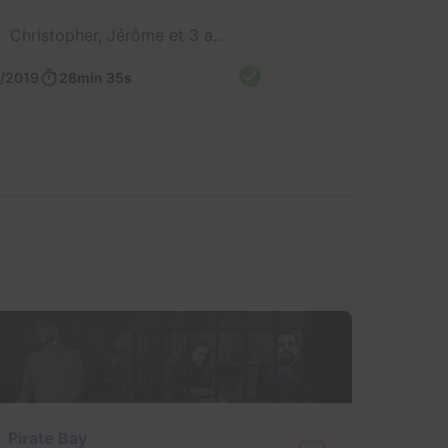
Christopher, Jérôme et 3 autres
/2019
28min 35s
Pirate Bay