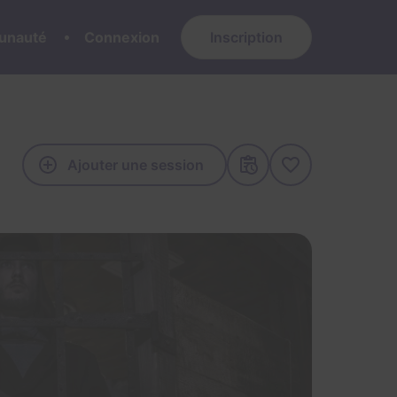
nauté
Connexion
Inscription
Ajouter une session