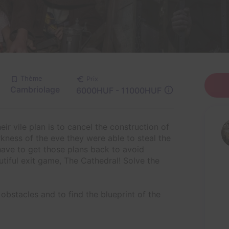
Thème
Prix
Cambriolage
6000HUF - 11000HUF
ir vile plan is to cancel the construction of
rkness of the eve they were able to steal the
have to get those plans back to avoid
tiful exit game, The Cathedral! Solve the
obstacles and to find the blueprint of the