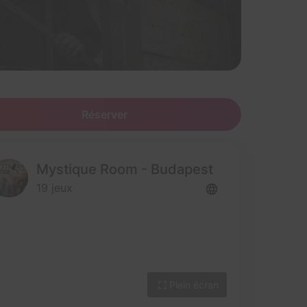
Réserver
Mystique Room - Budapest
19 jeux
Plein écran