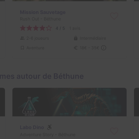
Mission Sauvetage
Rush Out
- Béthune
4 / 5
1 avis
2-6 joueurs
Intermédiaire
Aventure
18€ - 35€
ames autour de Béthune
Labo Dino
Adventure Story
- Béthune