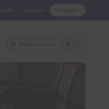
nauté
Connexion
Inscription
Ajouter une session