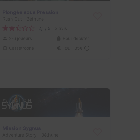
Plongée sous Pression
Rush Out
- Béthune
2,1 / 5
3 avis
2-6 joueurs
Pour débuter
Catastrophe
18€ - 35€
Mission Sygnus
Adventure Story
- Béthune