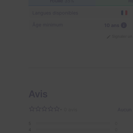
Fouille
35%
Ré
Langues disponibles
Âge minimum
10 ans
Signaler u
Avis
• 0 avis
Aucun 
5
0
4
0