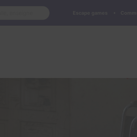
Escape games
Commu