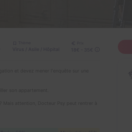
Thème
Prix
Virus / Asile / Hôpital
r
18€ - 35€
igation et devez mener l'enquête sur une
iller son appartement.
? Mais attention, Docteur Psy peut rentrer à