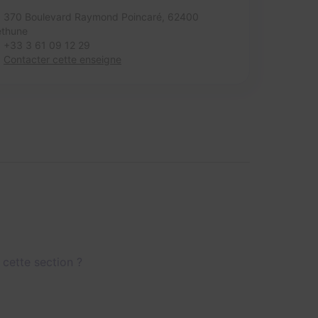
370 Boulevard Raymond Poincaré,
62400
éthune
+33 3 61 09 12 29
Contacter cette enseigne
 cette section ?