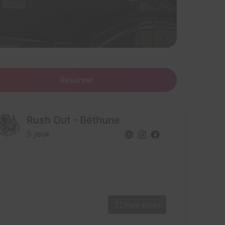
Réserver
Rush Out - Béthune
5 jeux
Plein écran