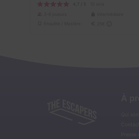
4,7 / 5
10 avis
3-6 joueurs
Intermédiaire
Enquête / Mystère
25€
À p
Qui so
Contact
Presse