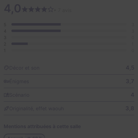
4,0
• 7 avis
5
3
4
3
3
0
2
1
1
0
4,5
Décor et son
3,7
Énigmes
4
Scénario
3,8
Originalité, effet waouh
Mentions attribuées à cette salle