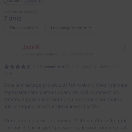
Accueil
60 %
Contrôle des avis
7 avis
Jade B
339
escapes réalisés
223
escapes notés
15 décembre 2025
salle jouée le 14 décembre
2025
Excellent escape procédural fait maison. C’est vraiment
impressionnant, surtout quand on voit comment les
créateurs passionnés ont conçu ces machines toutes
automatiques. Ils m’ont absolument bluffée!
Alors la demie étoile de moins c’est une affaire de goût
personnel, sur un petit passage où le procédural se fait