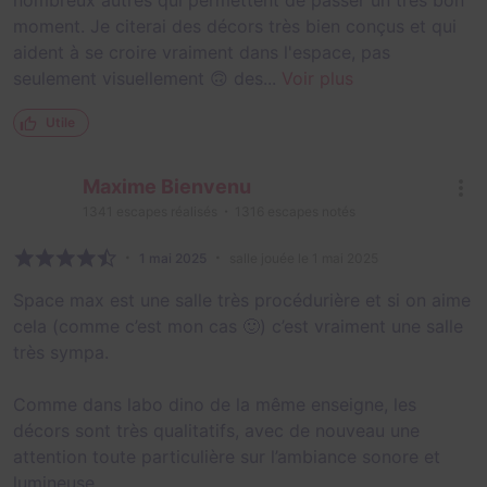
moment. Je citerai des décors très bien conçus et qui
aident à se croire vraiment dans l'espace, pas
seulement visuellement 🙃 des...
Voir plus
Utile
Maxime Bienvenu
1341
escapes réalisés
1316
escapes notés
1 mai 2025
salle jouée le 1 mai 2025
Space max est une salle très procédurière et si on aime
cela (comme c’est mon cas 🙂) c’est vraiment une salle
très sympa.
Comme dans labo dino de la même enseigne, les
décors sont très qualitatifs, avec de nouveau une
attention toute particulière sur l’ambiance sonore et
lumineuse.