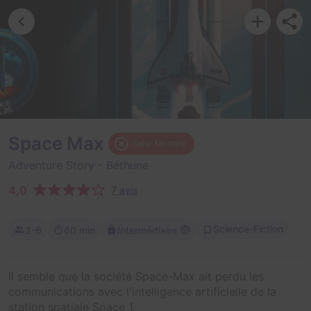
Space Max
Salle fermée
Adventure Story
- Béthune
4,0
7 avis
Science-Fiction
2-6
60 min
Intermédiaire
Il semble que la société Space-Max ait perdu les
communications avec l'intelligence artificielle de la
station spatiale Space 1.