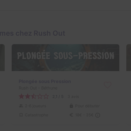
ames chez Rush Out
Plongée sous Pression
Rush Out
- Béthune
2,1 / 5
3 avis
2-6 joueurs
Pour débuter
Catastrophe
18€ - 35€