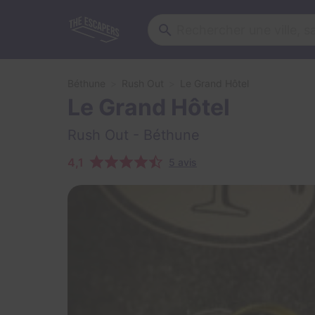
Béthune
Rush Out
Le Grand Hôtel
Le Grand Hôtel
Rush Out
- Béthune
4,1
5 avis