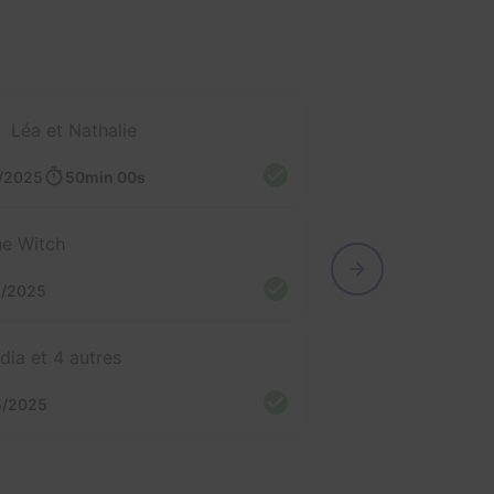
Léa et Nathalie
/2025
50min 00s
e Witch
6/2025
dia et 4 autres
5/2025