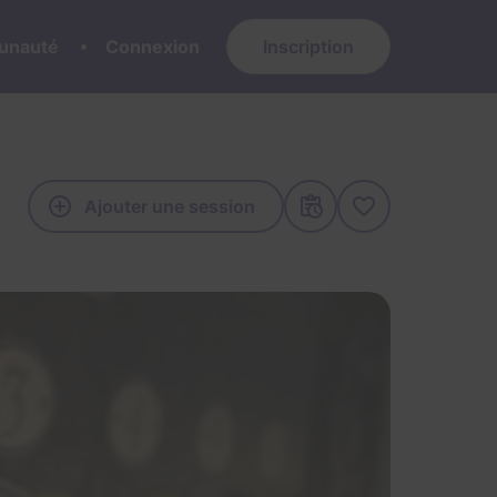
nauté
Connexion
Inscription
Ajouter une session