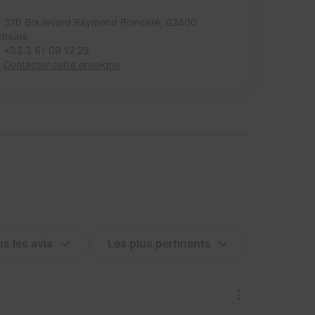
370 Boulevard Raymond Poincaré,
62400
éthune
+33 3 61 09 12 29
Contacter cette enseigne