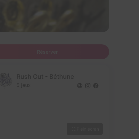
Réserver
Rush Out - Béthune
5 jeux
Plein écran