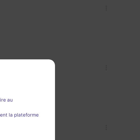
ire au
ent la plateforme