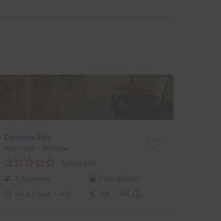
Docteur Psy
Rush Out
- Béthune
Aucun avis
2-6 joueurs
Pour débuter
Virus / Asile / Hôpital
18€ - 35€