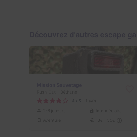
Découvrez d'autres escape g
Mission Sauvetage
Rush Out
- Béthune
4 / 5
1 avis
2-6 joueurs
Intermédiaire
Aventure
18€ - 35€