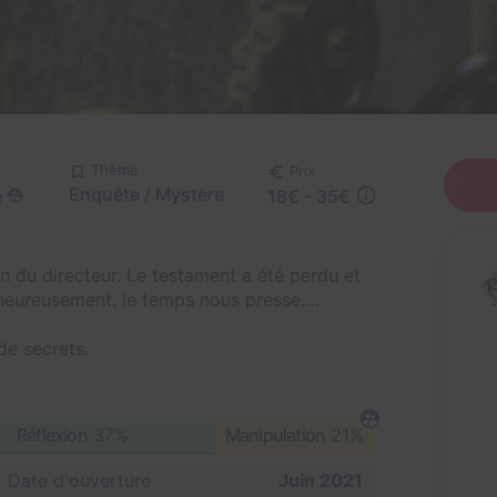
Thème
Prix
Enquête / Mystère
e
18€ - 35€
n du directeur. Le testament a été perdu et
lheureusement, le temps nous presse....
de secrets.
Réflexion
37%
Manipulation
21%
Date d'ouverture
Juin 2021