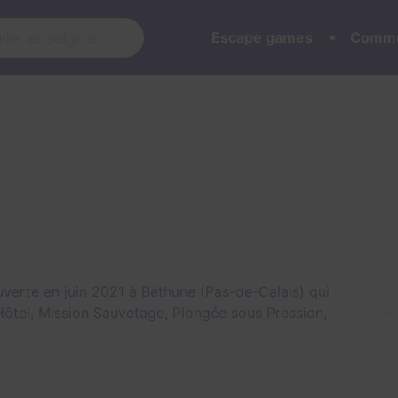
Escape games
Commu
erte en juin 2021 à Béthune (Pas-de-Calais) qui
Hôtel
,
Mission Sauvetage
,
Plongée sous Pression
,