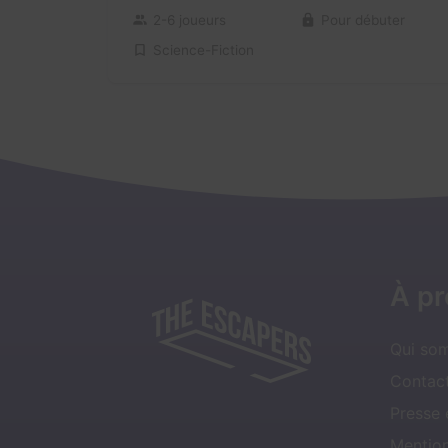
2-6 joueurs
Pour débuter
Science-Fiction
À p
Qui so
Contact
Presse
Mentio