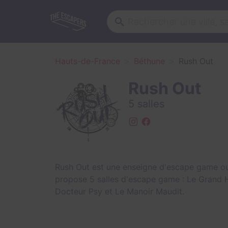
Hauts-de-France
Béthune
Rush Out
Rush Out
5 salles
Rush Out est une enseigne d'escape game ouv
propose 5 salles d'escape game :
Le Grand 
Docteur Psy
et
Le Manoir Maudit
.