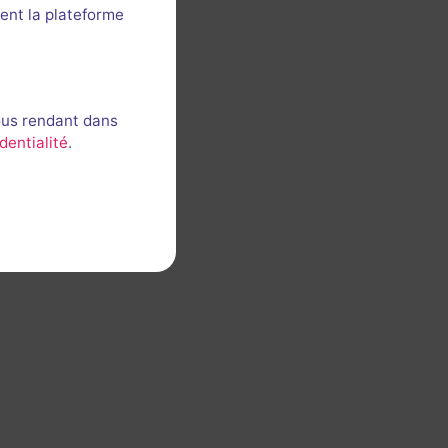
ent la plateforme
ous rendant dans
dentialité
.