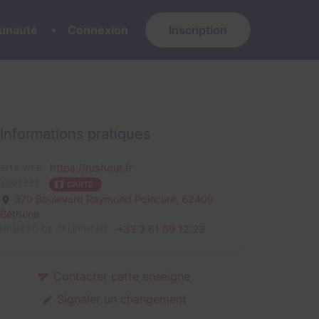
nauté
Connexion
Inscription
Informations pratiques
https://rushout.fr
SITE WEB
ADRESSE
CARTE
370 Boulevard Raymond Poincaré,
62400
Béthune
+33 3 61 09 12 29
NUMÉRO DE TÉLÉPHONE
Contacter cette enseigne
Signaler un changement