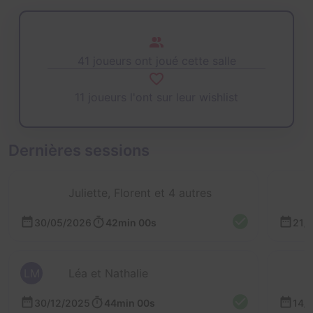
41 joueurs ont joué cette salle
11 joueurs l'ont sur leur wishlist
Dernières sessions
Juliette, Florent et 4 autres
30/05/2026
42min 00s
21/
LM
Léa et Nathalie
30/12/2025
44min 00s
14/