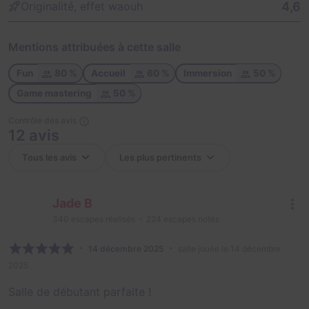
4,6
Originalité, effet waouh
Mentions attribuées à cette salle
Fun
80 %
Accueil
60 %
Immersion
50 %
Game mastering
50 %
Contrôle des avis
12 avis
Jade B
340
escapes réalisés
224
escapes notés
14 décembre 2025
salle jouée le 14 décembre
2025
Salle de débutant parfaite !