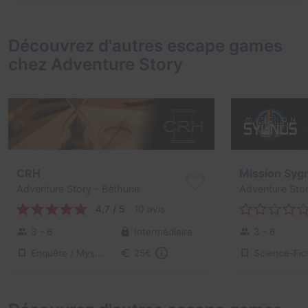
Découvrez d'autres escape games
chez Adventure Story
CRH
Mission Syg
Adventure Story
- Béthune
Adventure Sto
4,7 / 5
10 avis
3 - 6
Intermédiaire
3 - 6
Enquête / Mystère
Science-Fic
25€