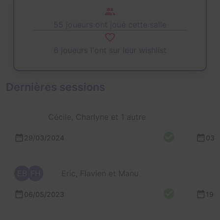
55 joueurs ont joué cette salle
6 joueurs l'ont sur leur wishlist
Dernières sessions
Cécile, Charlyne et 1 autre
29/03/2024
03/
EB
FH
Eric, Flavien et Manu
06/05/2023
19/