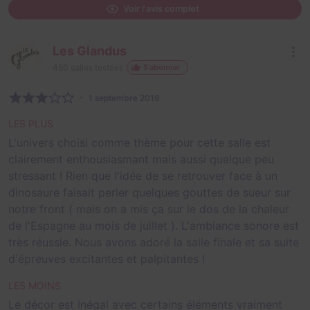
Voir l'avis complet
Les Glandus
450
salles testées
S'abonner
1 septembre 2019
LES PLUS
L'univers choisi comme thème pour cette salle est
clairement enthousiasmant mais aussi quelque peu
stressant ! Rien que l'idée de se retrouver face à un
dinosaure faisait perler quelques gouttes de sueur sur
notre front ( mais on a mis ça sur le dos de la chaleur
de l'Espagne au mois de juillet ). L'ambiance sonore est
très réussie. Nous avons adoré la salle finale et sa suite
d'épreuves excitantes et palpitantes !
LES MOINS
Le décor est inégal avec certains éléments vraiment