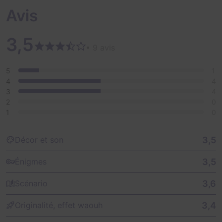
Avis
3,5
• 9 avis
5
1
4
4
3
4
2
0
1
0
3,5
Décor et son
3,5
Énigmes
3,6
Scénario
3,4
Originalité, effet waouh