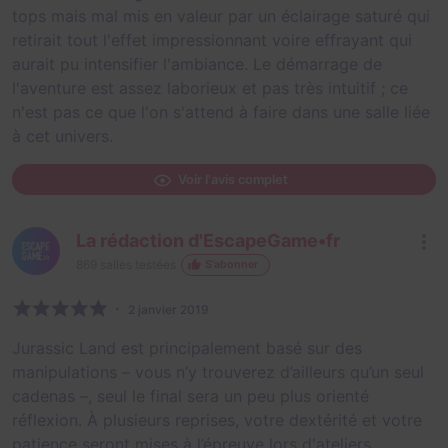
tops mais mal mis en valeur par un éclairage saturé qui
retirait tout l'effet impressionnant voire effrayant qui
aurait pu intensifier l'ambiance. Le démarrage de
l'aventure est assez laborieux et pas très intuitif ; ce
n'est pas ce que l'on s'attend à faire dans une salle liée
à cet univers.
Voir l'avis complet
La rédaction d'EscapeGame•fr
869
salles testées
S'abonner
2 janvier 2019
Jurassic Land est principalement basé sur des
manipulations – vous n’y trouverez d’ailleurs qu’un seul
cadenas –, seul le final sera un peu plus orienté
réflexion. À plusieurs reprises, votre dextérité et votre
patience seront mises à l’épreuve lors d'ateliers