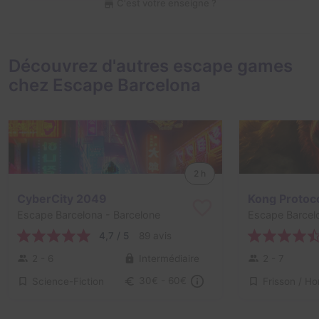
C'est votre enseigne ?
Découvrez d'autres escape games
chez Escape Barcelona
2 h
CyberCity 2049
Kong Protoc
Escape Barcelona
- Barcelone
Escape Barcel
4,7 / 5
89 avis
2 - 6
Intermédiaire
2 - 7
Science-Fiction
30€ - 60€