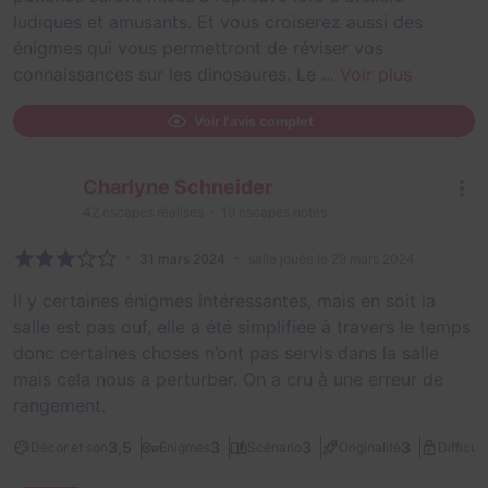
ludiques et amusants. Et vous croiserez aussi des
énigmes qui vous permettront de réviser vos
connaissances sur les dinosaures. Le ...
Voir plus
Voir l'avis complet
Charlyne Schneider
42
escapes réalisés
19
escapes notés
31 mars 2024
salle jouée le 29 mars 2024
Il y certaines énigmes intéressantes, mais en soit la
salle est pas ouf, elle a été simplifiée à travers le temps
donc certaines choses n’ont pas servis dans la salle
mais cela nous a perturber. On a cru à une erreur de
rangement.
3,5
3
3
3
Décor et son
Énigmes
Scénario
Originalité
Difficult