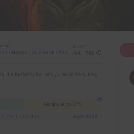
hème
Prix
son / Horreur, Science-Fiction
40€ - 70€
like Resident Evil and Jurassic Park, king
%
Manipulation
37%
Date d'ouverture
Août 2024