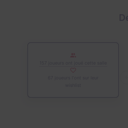
D
157 joueurs ont joué cette salle
67 joueurs l'ont sur leur
wishlist