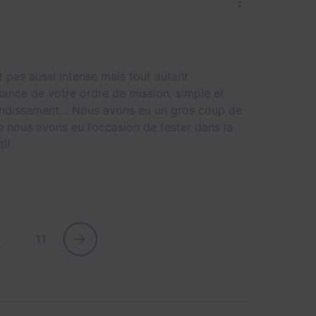
t pas aussi intense mais tout autant
sance de votre ordre de mission, simple et
ebondissement… Nous avons eu un gros coup de
e nous avons eu l’occasion de tester dans la
if.
…
11