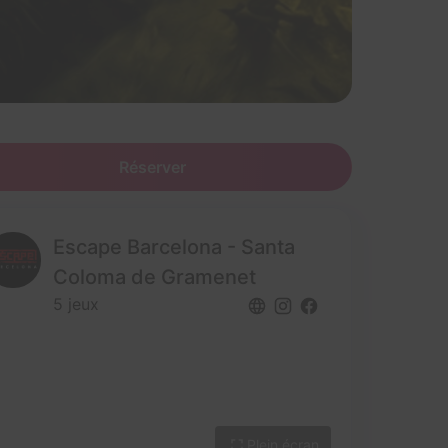
Réserver
Escape Barcelona - Santa
Coloma de Gramenet
5 jeux
Plein écran