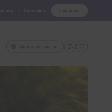
nauté
Connexion
Inscription
Ajouter une session