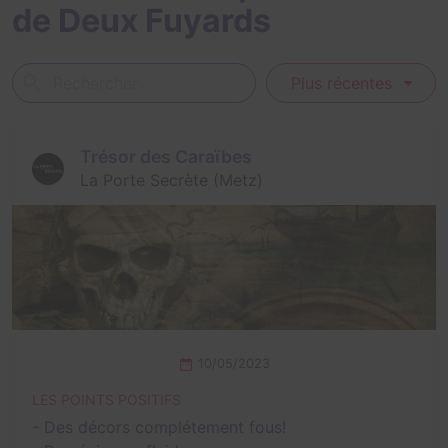
de Deux Fuyards
Plus récentes
Trésor des Caraïbes
La Porte Secrète (Metz)
10/05/2023
LES POINTS POSITIFS
- Des décors complétement fous!