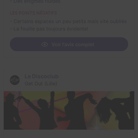
- Des énigmes fluides
LES POINTS NÉGATIFS
- Certains espaces un peu petits mais vite oubliés
- La fouille pas toujours évidente!
Voir l'avis complet
Le Discoclub
Get Out (Lille)