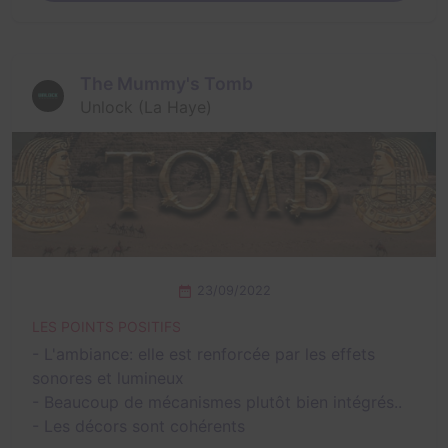
The Mummy's Tomb
Unlock (La Haye)
23/09/2022
LES POINTS POSITIFS
- L'ambiance: elle est renforcée par les effets
sonores et lumineux
- Beaucoup de mécanismes plutôt bien intégrés..
- Les décors sont cohérents