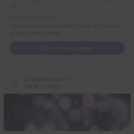
fait
LES POINTS NÉGATIFS
- Peut-être la dernière salle? Un peu en-dessous
du reste côté immersif.
Voir l'avis complet
La Grande Illusion
The Box (Metz)