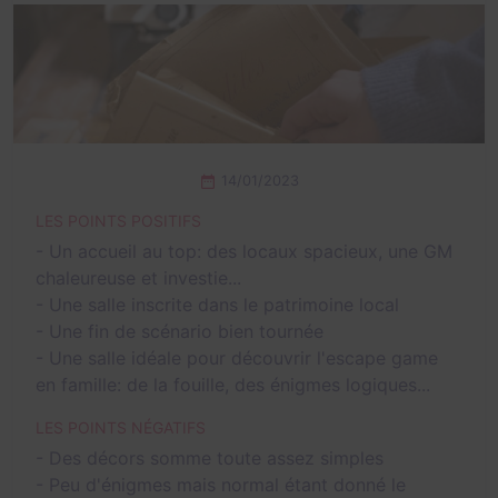
14/01/2023
LES POINTS POSITIFS
- Un accueil au top: des locaux spacieux, une GM
chaleureuse et investie...
- Une salle inscrite dans le patrimoine local
- Une fin de scénario bien tournée
- Une salle idéale pour découvrir l'escape game
en famille: de la fouille, des énigmes logiques...
LES POINTS NÉGATIFS
- Des décors somme toute assez simples
- Peu d'énigmes mais normal étant donné le