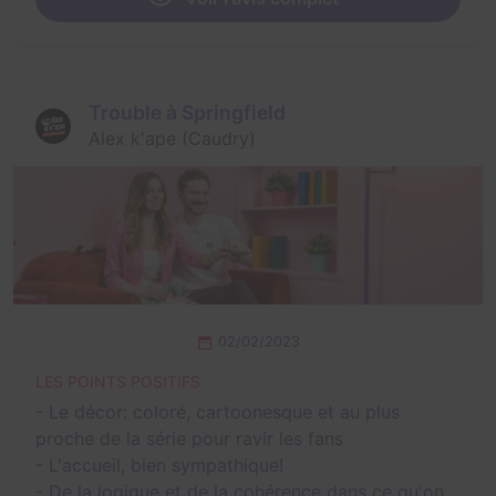
Trouble à Springfield
Alex k'ape (Caudry)
02/02/2023
LES POINTS POSITIFS
- Le décor: coloré, cartoonesque et au plus
proche de la série pour ravir les fans
- L'accueil, bien sympathique!
- De la logique et de la cohérence dans ce qu'on