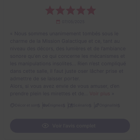
07/05/2025
«
Nous sommes unanimement tombés sous le
charme de la Mission Galactique et ce, tant au
niveau des décors, des lumières et de l’ambiance
sonore qu'en ce qui concerne les mécanismes et
les manipulations insolites… Rien n’est compliqué
dans cette salle, il faut juste oser lâcher prise et
admettre de se laisser porter.
Alors, si vous avez envie de vous amuser, d’en
prendre plein les mirettes et de...
Voir plus
»
5
5
5
5
Décor et son
Énigmes
Scénario
Originalité
Voir l'avis complet