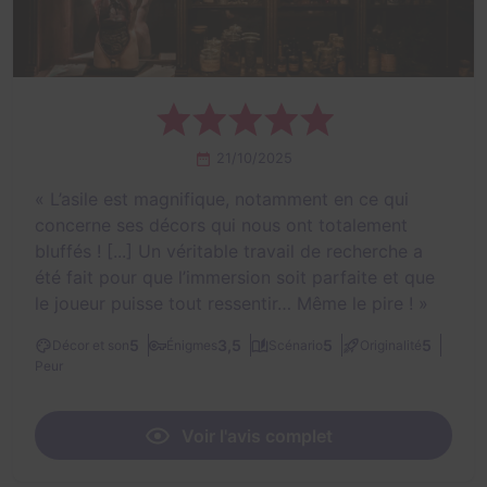
21/10/2025
«
L’asile est magnifique, notamment en ce qui
concerne ses décors qui nous ont totalement
bluffés ! [...] Un véritable travail de recherche a
été fait pour que l’immersion soit parfaite et que
le joueur puisse tout ressentir… Même le pire !
»
5
3,5
5
5
Décor et son
Énigmes
Scénario
Originalité
Peur
Voir l'avis complet