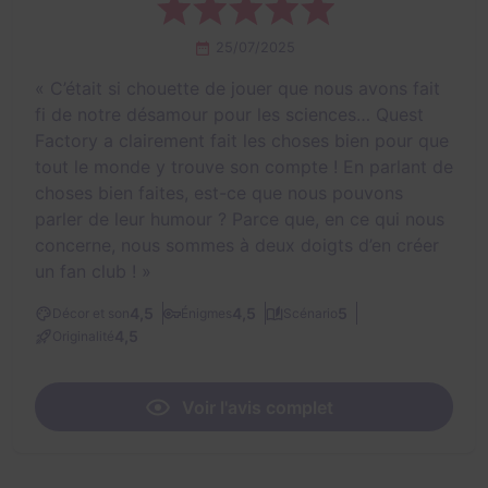
25/07/2025
«
C’était si chouette de jouer que nous avons fait
fi de notre désamour pour les sciences… Quest
Factory a clairement fait les choses bien pour que
tout le monde y trouve son compte ! En parlant de
choses bien faites, est-ce que nous pouvons
parler de leur humour ? Parce que, en ce qui nous
concerne, nous sommes à deux doigts d’en créer
un fan club !
»
4,5
4,5
5
Décor et son
Énigmes
Scénario
4,5
Originalité
Voir l'avis complet