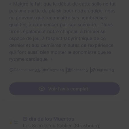
«
Malgré le fait que le début de cette salle ne fut
pas une partie de plaisir pour notre équipe, nous
ne pouvons que reconnaître ses nombreuses
qualités, à commencer par son scénario… Nous
tirons également notre chapeau à l’immense
espace de jeu, à l’aspect labyrinthique de ce
dernier et aux dernières minutes de l’expérience
qui font aussi bien monter le sonomètre que le
rythme cardiaque.
»
3,5
4
5
3
Décor et son
Énigmes
Scénario
Originalité
Voir l'avis complet
El dia de los Muertos
Les Secrets du Sablier (Strasbourg)