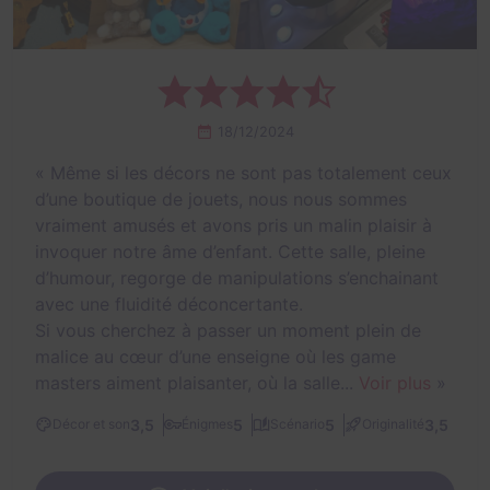
18/12/2024
«
Même si les décors ne sont pas totalement ceux
d’une boutique de jouets, nous nous sommes
vraiment amusés et avons pris un malin plaisir à
invoquer notre âme d’enfant. Cette salle, pleine
d’humour, regorge de manipulations s’enchainant
avec une fluidité déconcertante.
Si vous cherchez à passer un moment plein de
malice au cœur d’une enseigne où les game
masters aiment plaisanter, où la salle...
Voir plus
»
3,5
5
5
3,5
Décor et son
Énigmes
Scénario
Originalité