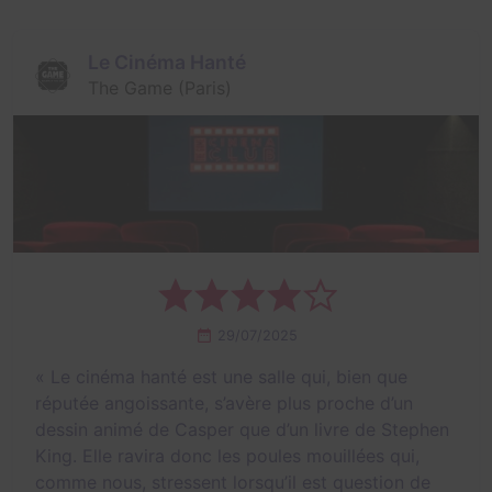
Le Cinéma Hanté
The Game (Paris)
29/07/2025
«
Le cinéma hanté est une salle qui, bien que
réputée angoissante, s’avère plus proche d’un
dessin animé de Casper que d’un livre de Stephen
King. Elle ravira donc les poules mouillées qui,
comme nous, stressent lorsqu’il est question de