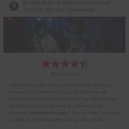
Bunker B-57 : Expédition Plutonium !
The Little Red Door (Strasbourg)
08/06/2025
«
Malgré un petit manque d’originalité en ce qui
concerne certaines énigmes, l’expérience est
prenante et parfaitement fluide ! Les décors sont
en totale adéquation avec le scénario et la
musique, présente du début à la fin, vient sublimer
la salle comme du parmesan sur des pâtes !
»