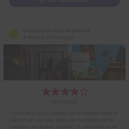
Voir l'avis complet
Un monstre dans le placard
A Maze In (Strasbourg)
07/06/2025
«
Pour faire court, retenez qu’Un monstre dans le
placard est une salle pleine de manipulations et
d’énigmes en grande quantité. Si ces dernières ne