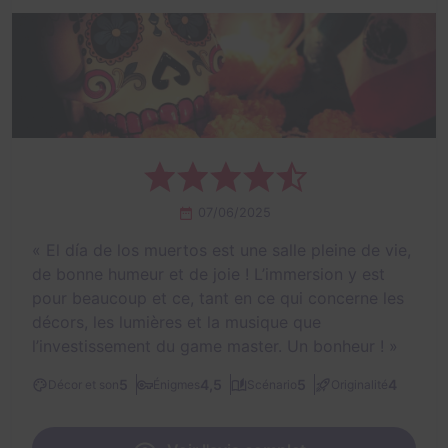
07/06/2025
«
El día de los muertos est une salle pleine de vie,
de bonne humeur et de joie ! L’immersion y est
pour beaucoup et ce, tant en ce qui concerne les
décors, les lumières et la musique que
l’investissement du game master. Un bonheur !
»
5
4,5
5
4
Décor et son
Énigmes
Scénario
Originalité