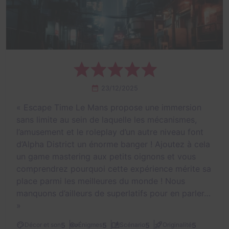
23/12/2025
«
Escape Time Le Mans propose une immersion
sans limite au sein de laquelle les mécanismes,
l’amusement et le roleplay d’un autre niveau font
d’Alpha District un énorme banger ! Ajoutez à cela
un game mastering aux petits oignons et vous
comprendrez pourquoi cette expérience mérite sa
place parmi les meilleures du monde ! Nous
manquons d’ailleurs de superlatifs pour en parler…
»
5
5
5
5
Décor et son
Énigmes
Scénario
Originalité