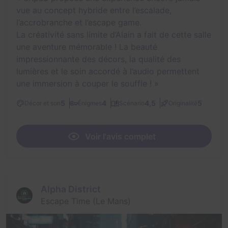
vue au concept hybride entre l’escalade,
l’accrobranche et l’escape game.
La créativité sans limite d’Alain a fait de cette salle
une aventure mémorable ! La beauté
impressionnante des décors, la qualité des
lumières et le soin accordé à l’audio permettent
une immersion à couper le souffle !
»
5
4
4,5
5
Décor et son
Énigmes
Scénario
Originalité
Voir l'avis complet
Alpha District
Escape Time (Le Mans)