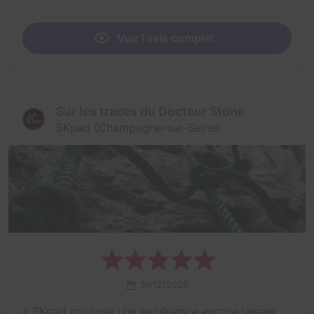
Voir l'avis complet
Sur les traces du Docteur Stone
SKpad (Champagne-sur-Seine)
31/12/2025
«
SKpad propose une expérience encore jamais