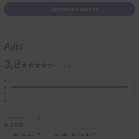
Ajouter une session
Avis
3,8
• 4 avis
5
0
4
4
3
0
2
0
1
0
Contrôle des avis
4 avis