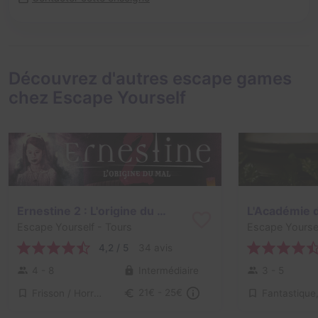
Découvrez d'autres escape games
chez Escape Yourself
Ernestine 2 : L'origine du mal
L'Académie 
Escape Yourself
- Tours
Escape Yourse
4,2 / 5
34 avis
4 - 8
Intermédiaire
3 - 5
Frisson / Horreur
21€ - 25€