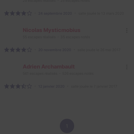
25
escapes réalisés
25
escapes notés
24 septembre 2020
salle jouée le 13 mars 2020
Nicolas Mysticmobius
55
escapes réalisés
35
escapes notés
20 novembre 2020
salle jouée le 26 mai 2017
Adrien Archambault
561
escapes réalisés
526
escapes notés
12 janvier 2020
salle jouée le 7 janvier 2017
1