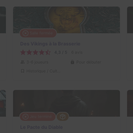
Salle fermée
Des Vikings à la Brasserie
4,3 / 5
6 avis
3-6 joueurs
Pour débuter
Historique / Culturel
Jeu terminé
Le Pacte du Diable