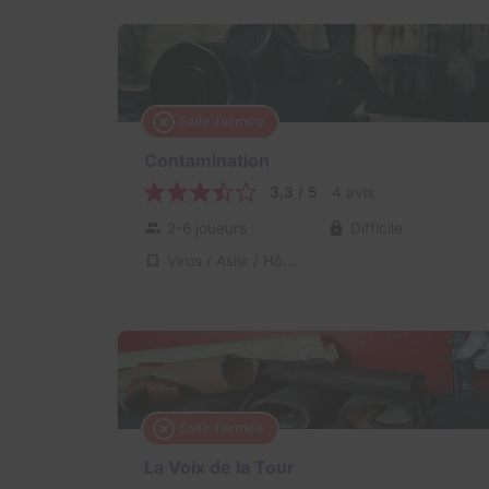
Salle fermée
Contamination
3,3 / 5
4 avis
2-6 joueurs
Difficile
Virus / Asile / Hôpital
Salle fermée
La Voix de la Tour