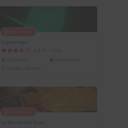
Salle fermée
Espionnage
3,3 / 5
2 avis
2-6 joueurs
Intermédiaire
Enquête / Mystère
Salle fermée
Le Secret des Ducs