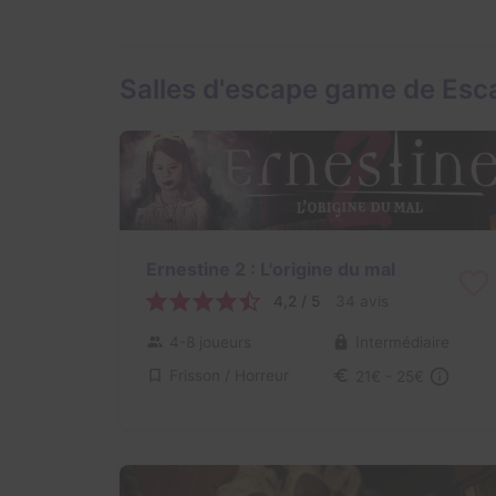
Salles d'escape game de Esc
Ernestine 2 : L'origine du mal
4,2 / 5
34 avis
4-8 joueurs
Intermédiaire
Frisson / Horreur
21€ - 25€