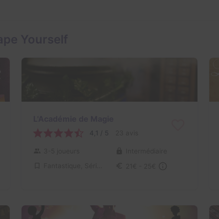
ape Yourself
L'Académie de Magie
4,1 / 5
23 avis
3-5 joueurs
Intermédiaire
Fantastique, Série / Film / Roman
21€ - 25€