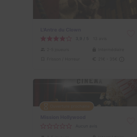
L'Antre du Clown
3,9 / 5
13 avis
2-5 joueurs
Intermédiaire
Frisson / Horreur
21€ - 35€
Ouverture prochaine
Mission Hollywood
Aucun avis