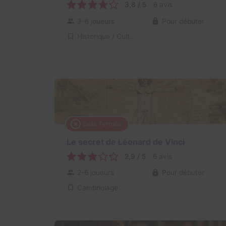
3,8 / 5
6 avis
3-6 joueurs
Pour débuter
Historique / Culturel
Salle fermée
Le secret de Léonard de Vinci
2,9 / 5
6 avis
2-6 joueurs
Pour débuter
Cambriolage