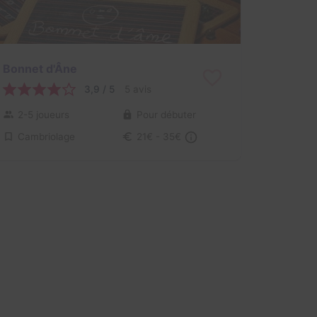
Bonnet d'Âne
3,9 / 5
5 avis
2-5 joueurs
Pour débuter
Cambriolage
21€ - 35€