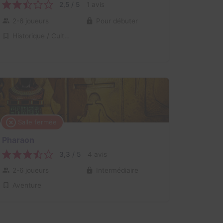
2,5 / 5
1 avis
2-6 joueurs
Pour débuter
Historique / Culturel
Salle fermée
Pharaon
3,3 / 5
4 avis
2-6 joueurs
Intermédiaire
Aventure