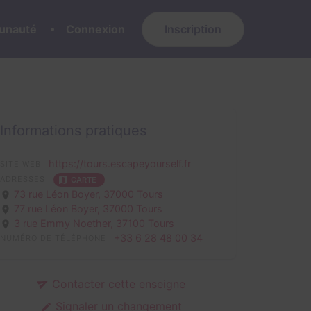
nauté
Connexion
Inscription
Informations pratiques
https://tours.escapeyourself.fr
SITE WEB
ADRESSES
CARTE
73 rue Léon Boyer,
37000 Tours
77 rue Léon Boyer,
37000 Tours
3 rue Emmy Noether,
37100 Tours
+33 6 28 48 00 34
NUMÉRO DE TÉLÉPHONE
Contacter cette enseigne
Signaler un changement