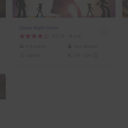
Disco Night Fever
3,7 / 5
16 avis
4-8 joueurs
Pour débuter
Logique
21€ - 25€