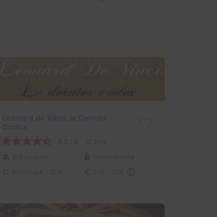
Léonard de Vinci, le Dernier
Codex
4,2 / 5
12 avis
2-5 joueurs
Intermédiaire
Historique / Culturel
21€ - 35€