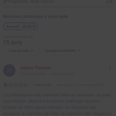
2,8
Originalité, effet waouh
Mentions attribuées à cette salle
Accueil
50 %
Contrôle des avis
15 avis
Julien Tsimba
JT
5
escapes réalisés
2
escapes notés
1 mars 2026
salle jouée le 14 novembre 2025
La présentation est vraiment faite au minimum: Accueil
non chalant, decors incohérent (mélange de plein
d'objet de films genre l'anneau du Seigneur des
anneaux, le marteau de Thor, la bannière des Targaryen