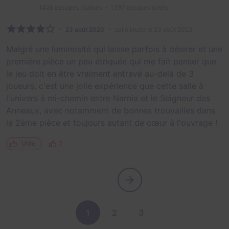
1426
escapes réalisés
1397
escapes notés
23 août 2023
salle jouée le 23 août 2023
Malgré une luminosité qui laisse parfois à désirer et une
première pièce un peu étriquée qui me fait penser que
le jeu doit en être vraiment entravé au-delà de 3
joueurs, c'est une jolie expérience que cette salle à
l'univers à mi-chemin entre Narnia et le Seigneur des
Anneaux, avec notamment de bonnes trouvailles dans
la 2ème pièce et toujours autant de cœur à l'ouvrage !
2
Utile
1
2
3