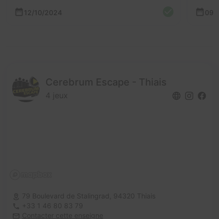
12/10/2024
09/
Cerebrum Escape - Thiais
4 jeux
79 Boulevard de Stalingrad,
94320 Thiais
+33 1 46 80 83 79
Contacter cette enseigne