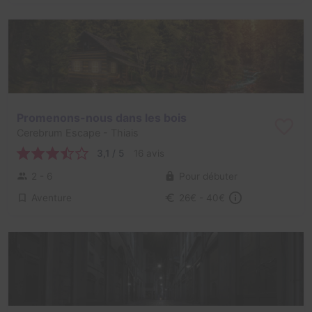
Promenons-nous dans les bois
Cerebrum Escape
- Thiais
3,1 / 5
16 avis
2 - 6
Pour débuter
Aventure
26€ - 40€