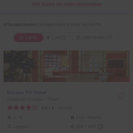
Voir toutes les salles disponibles
4 Escape Games
correspondant à votre recherche
LISTE
CARTE
DISPONIBILITÉ
Escape TV Show
Cerebrum Escape
- Thiais
3,6 / 5
20 avis
2 - 6
Pour débuter
Logique
26€ - 40€