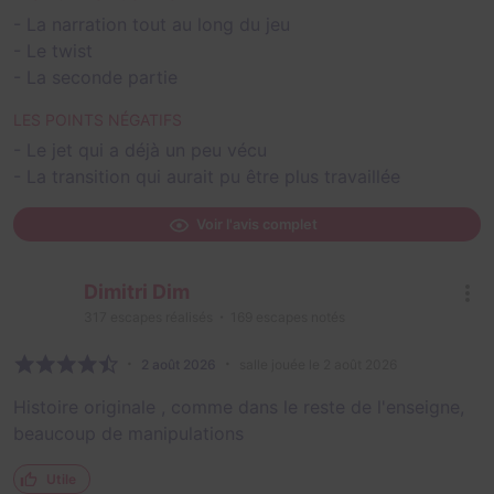
- La narration tout au long du jeu
- Le twist
- La seconde partie
LES POINTS NÉGATIFS
- Le jet qui a déjà un peu vécu
- La transition qui aurait pu être plus travaillée
Voir l'avis complet
Dimitri Dim
317
escapes réalisés
169
escapes notés
2 août 2026
salle jouée le 2 août 2026
Histoire originale , comme dans le reste de l'enseigne,
beaucoup de manipulations
Utile