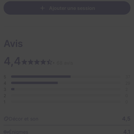
Ajouter une session
Avis
4,4
• 68 avis
5
37
4
29
3
2
2
0
1
0
4,5
Décor et son
4,1
Énigmes