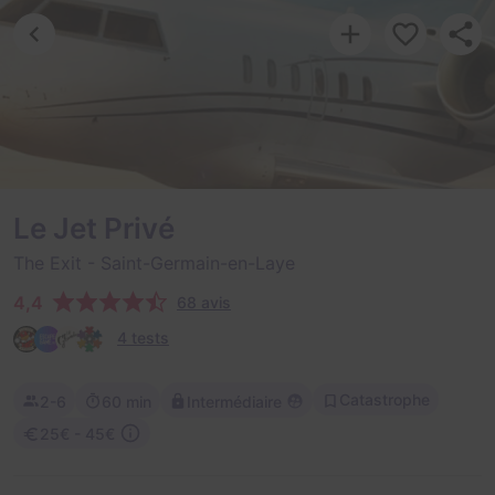
Le Jet Privé
The Exit
- Saint-Germain-en-Laye
4,4
68 avis
4 tests
Catastrophe
2-6
60 min
Intermédiaire
25€ - 45€