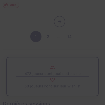
Utile
1
2
…
14
473 joueurs ont joué cette salle
58 joueurs l'ont sur leur wishlist
Dernières sessions