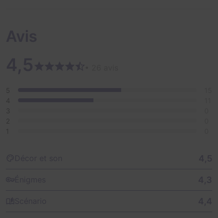
Avis
4,5
• 26 avis
5
15
4
11
3
0
2
0
1
0
4,5
Décor et son
4,3
Énigmes
4,4
Scénario