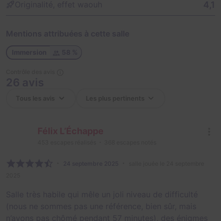
4,1
Originalité, effet waouh
Mentions attribuées à cette salle
Immersion
58 %
Contrôle des avis
26 avis
Félix L’Échappe
453
escapes réalisés
368
escapes notés
24 septembre 2025
salle jouée le 24 septembre
2025
Salle très habile qui mêle un joli niveau de difficulté
(nous ne sommes pas une référence, bien sûr, mais
n’avons pas chômé pendant 57 minutes), des énigmes