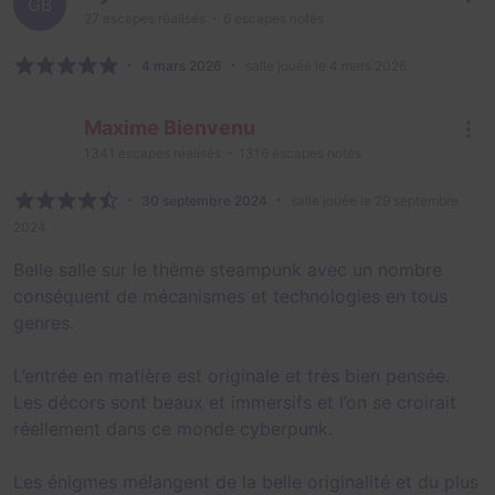
GB
27
escapes réalisés
6
escapes notés
4 mars 2026
salle jouée le 4 mars 2026
Maxime Bienvenu
1341
escapes réalisés
1316
escapes notés
30 septembre 2024
salle jouée le 29 septembre
2024
Belle salle sur le thème steampunk avec un nombre
conséquent de mécanismes et technologies en tous
genres.
L’entrée en matière est originale et très bien pensée.
Les décors sont beaux et immersifs et l’on se croirait
réellement dans ce monde cyberpunk.
Les énigmes mélangent de la belle originalité et du plus