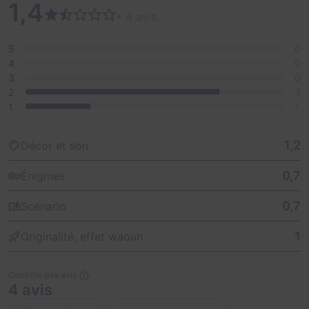
1,4
• 4 avis
5
0
4
0
3
0
2
3
1
1
1,2
Décor et son
0,7
Énigmes
0,7
Scénario
1
Originalité, effet waouh
Contrôle des avis
4 avis