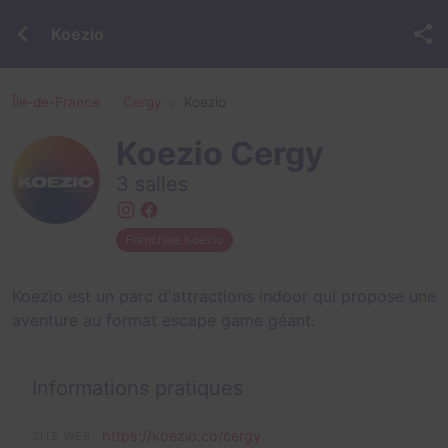
Koezio
Île-de-France
Cergy
Koezio
Koezio Cergy
3 salles
Franchise Koezio
Koezio est un parc d'attractions indoor qui propose une
aventure au format escape game géant.
Informations pratiques
https://koezio.co/cergy
SITE WEB