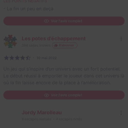
LES POINTS NÉGATIFS
- La fin un peu en deçà
Voir l'avis complet
Les potes d’échappement
594
salles testées
S'abonner
10 mai 2022
Un jeu qui s’inspire d’un univers avec un fort potentiel.
Le début réussi à emporter le joueur dans cet univers là
où la fin laisse encore de la place à l’amélioration.
Voir l'avis complet
Jordy Marolleau
6
escapes réalisés
4
escapes notés