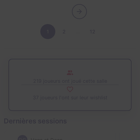
1
2
…
12
219 joueurs ont joué cette salle
37 joueurs l'ont sur leur wishlist
Dernières sessions