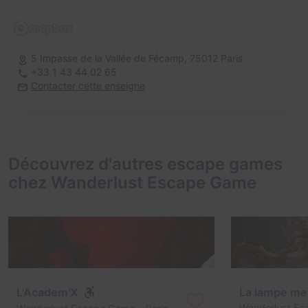
5 Impasse de la Vallée de Fécamp,
75012 Paris
+33 1 43 44 02 65
Contacter cette enseigne
Découvrez d'autres escape games
chez Wanderlust Escape Game
L'Academ'X
La lampe me
Wanderlust E