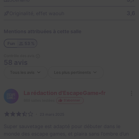
3,6
Originalité, effet waouh
Mentions attribuées à cette salle
Fun
53 %
Contrôle des avis
58 avis
La rédaction d'EscapeGame•fr
869
salles testées
S'abonner
23 mars 2025
Super sauvetage est adapté pour débuter dans le
monde des escape games, et plaira sans l’ombre d’un