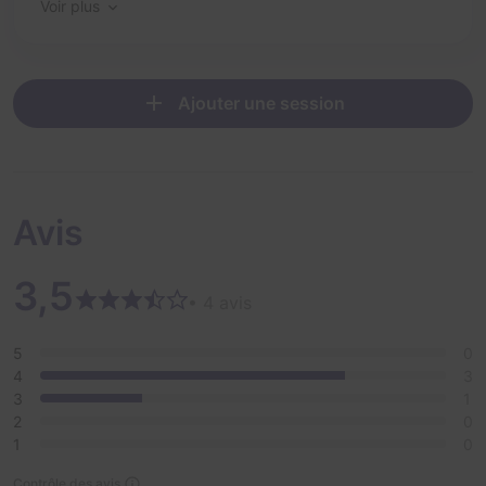
Voir plus
Ajouter une session
Avis
3,5
• 4 avis
5
0
4
3
3
1
2
0
1
0
Contrôle des avis