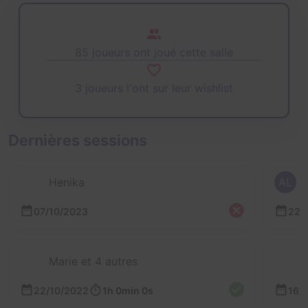
85 joueurs ont joué cette salle
3 joueurs l'ont sur leur wishlist
Dernières sessions
Henika
AL
07/10/2023
22/
Marie et 4 autres
22/10/2022
1h 0min 0s
16/