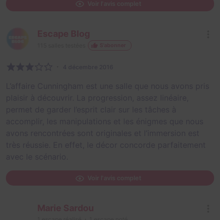
Voir l'avis complet
Escape Blog
115
salles testées
S'abonner
4 décembre 2016
L’affaire Cunningham est une salle que nous avons pris
plaisir à découvrir. La progression, assez linéaire,
permet de garder l’esprit clair sur les tâches à
accomplir, les manipulations et les énigmes que nous
avons rencontrées sont originales et l’immersion est
très réussie. En effet, le décor concorde parfaitement
avec le scénario.
Voir l'avis complet
Marie Sardou
1
escape réalisé
1
escape noté