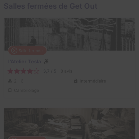
Salles fermées de Get Out
Salle fermée
L'Atelier Tesla
3,7 / 5
8 avis
2 - 6
Intermédiaire
Cambriolage