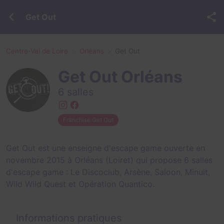
Get Out
Centre-Val de Loire
Orléans
Get Out
Get Out Orléans
6 salles
Franchise Get Out
Get Out est une enseigne d'escape game ouverte en
novembre 2015 à Orléans (Loiret) qui propose 6 salles
d'escape game :
Le Discoclub
,
Arsène
,
Saloon
,
Minuit
,
Wild Wild Quest
et
Opération Quantico
.
Informations pratiques