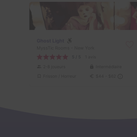
Ghost Light
MyssTic Rooms
- New York
5 / 5
1 avis
2-8 joueurs
Intermédiaire
Frisson / Horreur
$44 - $62