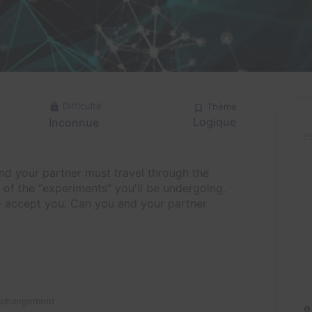
Difficulté
Thème
Logique
Inconnue
nd your partner must travel through the
of the “experiments” you'll be undergoing.
o accept you. Can you and your partner
n changement