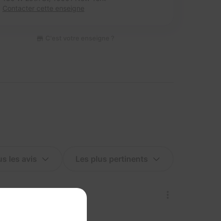
Contacter cette enseigne
C'est votre enseigne ?