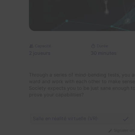
Capacité
Durée
2 joueurs
30 minutes
Through a series of mind-bending tests, you a
ward and work with each other to make sense 
Society expects you to be just sane enough t
prove your capabilities?
Salle en réalité virtuelle (VR)
Signaler u