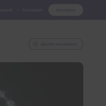
nauté
Connexion
Inscription
Ajouter une session