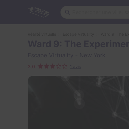
Réalité virtuelle
Escape Virtuality
Ward 9: The E
Ward 9: The Experime
Escape Virtuality
- New York
3,0
1 avis