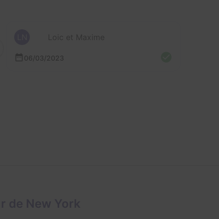
LN
Loic et Maxime
06/03/2023
ur de New York