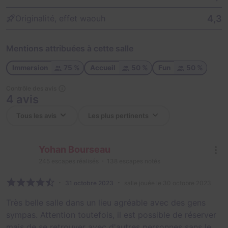
4,3
Originalité, effet waouh
Mentions attribuées à cette salle
Immersion
75 %
Accueil
50 %
Fun
50 %
Contrôle des avis
4 avis
Yohan Bourseau
245
escapes réalisés
138
escapes notés
31 octobre 2023
salle jouée le 30 octobre 2023
Très belle salle dans un lieu agréable avec des gens
sympas. Attention toutefois, il est possible de réserver
mais de se retrouver avec d'autres personnes sans le