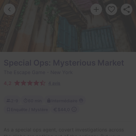
Special Ops: Mysterious Market
The Escape Game
- New York
4,2
4 avis
2-9
60 min
Intermédiaire
Enquête / Mystère
$44,0
As a special ops agent, covert investigations across