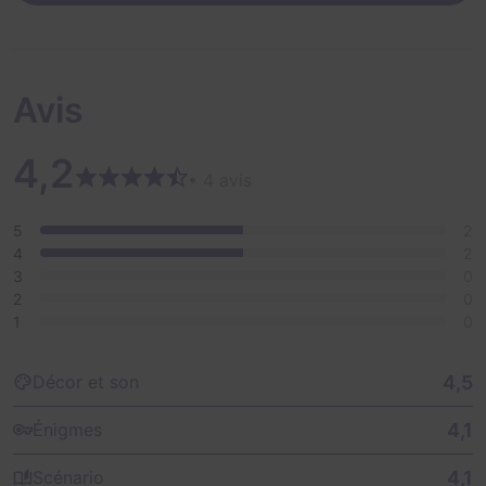
Avis
4,2
• 4 avis
5
2
4
2
3
0
2
0
1
0
4,5
Décor et son
4,1
Énigmes
4,1
Scénario