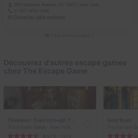
295 Madison Avenue,
NY 10017 New York
+1 917-970-1360
Contacter cette enseigne
C'est votre enseigne ?
Découvrez d'autres escape games
chez The Escape Game
Timeliner: Train through Time
Gold Rush
The Escape Game
- New York
The Escape G
4,5 / 5
1 avis