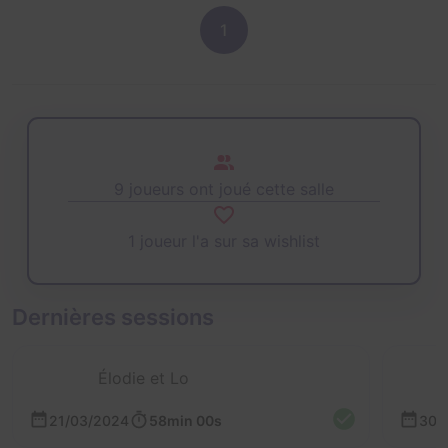
1
9 joueurs ont joué cette salle
1 joueur l'a sur sa wishlist
Dernières sessions
Élodie et Lo
21/03/2024
58min 00s
30/