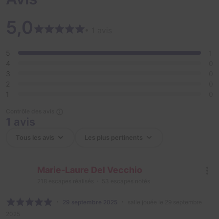
5,0
• 1 avis
5
1
4
0
3
0
2
0
1
0
Contrôle des avis
1 avis
Marie-Laure Del Vecchio
218
escapes réalisés
53
escapes notés
29 septembre 2025
salle jouée le 29 septembre
2025