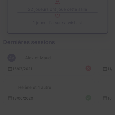
22 joueurs ont joué cette salle
1 joueur l'a sur sa wishlist
Dernières sessions
AV
Alex et Maud
16/07/2021
11/
Hélène et 1 autre
13/06/2020
16/