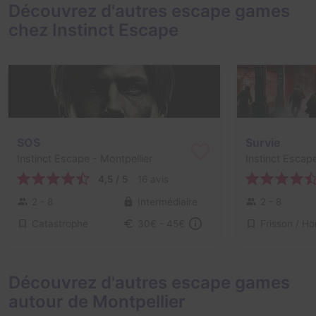
Découvrez d'autres escape games
chez Instinct Escape
SOS
Survie
Instinct Escape
- Montpellier
Instinct Escap
4,5 / 5
16 avis
2 - 8
Intermédiaire
2 - 8
Catastrophe
30€ - 45€
Découvrez d'autres escape games
autour de Montpellier