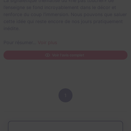
La signalétique thématisé du «ne pas toucher» de
l’enseigne se fond incroyablement dans le décor et
renforce du coup l’immersion. Nous pouvons que saluer
cette idée qui reste encore de nos jours pratiquement
inédite.
Pour résumer...
Voir plus
Voir l'avis complet
1