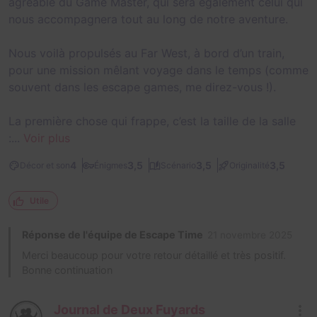
agréable du Game Master, qui sera également celui qui
nous accompagnera tout au long de notre aventure.
Nous voilà propulsés au Far West, à bord d’un train,
pour une mission mêlant voyage dans le temps (comme
souvent dans les escape games, me direz-vous !).
La première chose qui frappe, c’est la taille de la salle
:...
Voir plus
4
3,5
3,5
3,5
Décor et son
Énigmes
Scénario
Originalité
Utile
Réponse de l'équipe de Escape Time
21 novembre 2025
Merci beaucoup pour votre retour détaillé et très positif.
Bonne continuation
Journal de Deux Fuyards