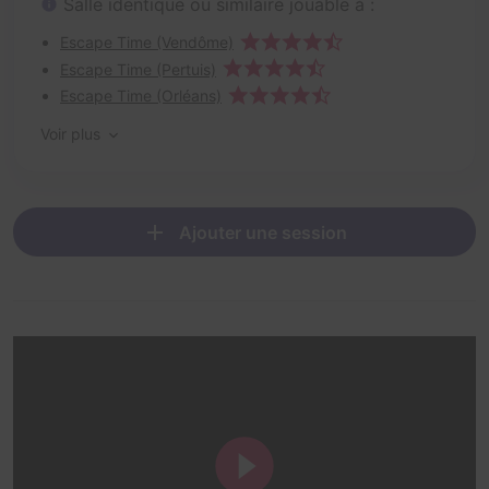
Salle identique ou similaire jouable à :
Escape Time (Vendôme)
Escape Time (Pertuis)
Escape Time (Orléans)
Voir plus
Ajouter une session