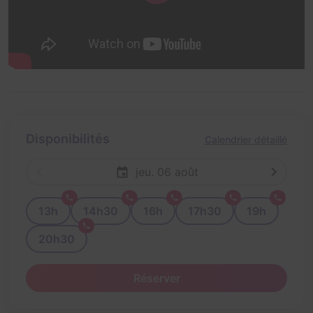
Disponibilités
Calendrier détaillé
jeu. 06 août
13h
14h30
16h
17h30
19h
20h30
Réserver