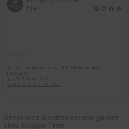
Escape Time - Lille
5 jeux
500 rue des Bourreliers,
59320 Hallennes-lez-
Haubourdin
+33 6 84 41 13 68
Contacter cette enseigne
Découvrez d'autres escape games
chez Escape Time