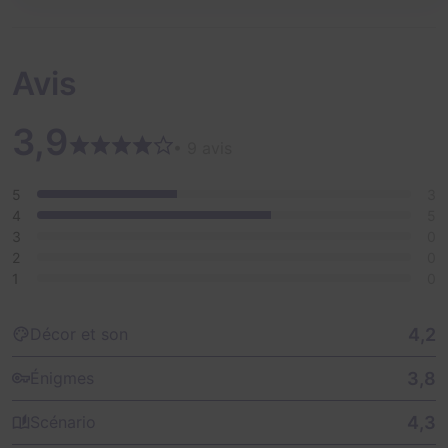
Avis
3,9
• 9 avis
5
3
4
5
3
0
2
0
1
0
4,2
Décor et son
3,8
Énigmes
4,3
Scénario