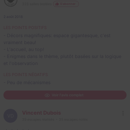
323
salles testées
S'abonner
2 août 2018
LES POINTS POSITIFS
- Décors magnifiques: espace gigantesque, c'est
vraiment beau!
- L'accueil, au top!
- Enigmes dans le thème, plutôt basées sur la logique
et l'observation
LES POINTS NÉGATIFS
- Peu de mécanismes
Voir l'avis complet
Vincent Dubois
VD
39
escapes réalisés
35
escapes notés