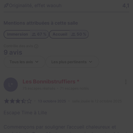
4,1
Originalité, effet waouh
Mentions attribuées à cette salle
Immersion
67 %
Accueil
50 %
Contrôle des avis
9 avis
Les Bonnibstruffiers *
L*
75
escapes réalisés
71
escapes notés
13 octobre 2025
salle jouée le 12 octobre 2025
Escape Time à Lille
Commençons par souligner l’accueil chaleureux et