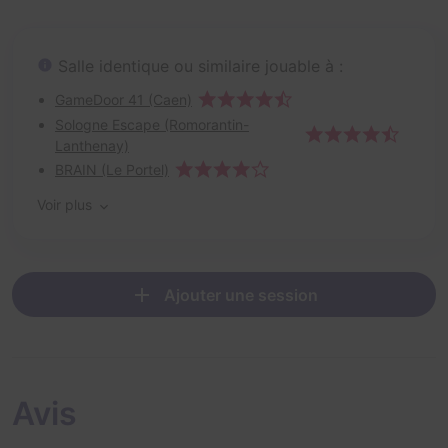
Salle identique ou similaire jouable à :
GameDoor 41 (Caen)
Sologne Escape (Romorantin-
Lanthenay)
BRAIN (Le Portel)
Voir plus
Ajouter une session
Avis