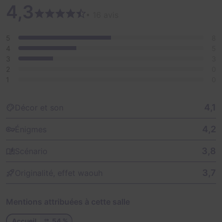
4,3
• 16 avis
5
8
4
5
3
3
2
0
1
0
4,1
Décor et son
4,2
Énigmes
3,8
Scénario
3,7
Originalité, effet waouh
Mentions attribuées à cette salle
Accueil
54 %