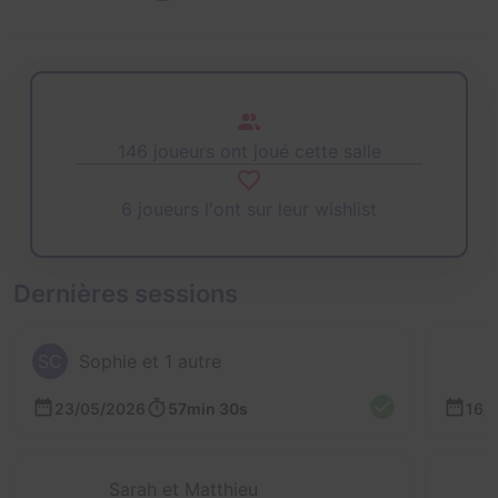
146 joueurs ont joué cette salle
6 joueurs l'ont sur leur wishlist
Dernières sessions
SC
Sophie et 1 autre
23/05/2026
57min 30s
16/
Sarah et Matthieu