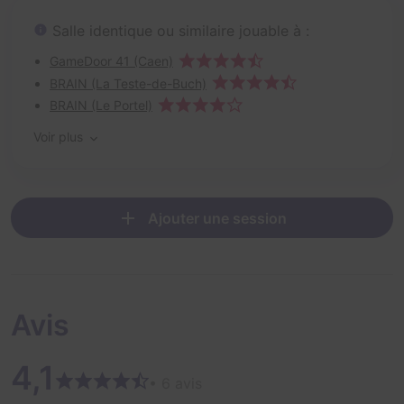
Salle identique ou similaire jouable à :
GameDoor 41 (Caen)
BRAIN (La Teste-de-Buch)
BRAIN (Le Portel)
Voir plus
Ajouter une session
Avis
4,1
• 6 avis