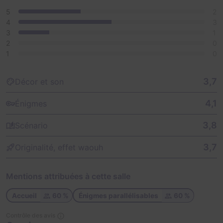
5
2
4
3
3
1
2
0
1
0
3,7
Décor et son
4,1
Énigmes
3,8
Scénario
3,7
Originalité, effet waouh
Mentions attribuées à cette salle
Accueil
60 %
Énigmes parallélisables
60 %
Contrôle des avis