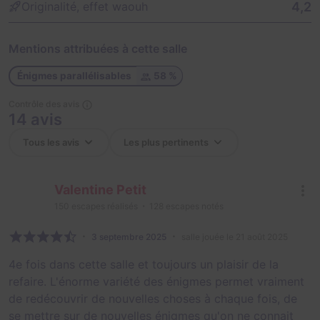
4,2
Originalité, effet waouh
Mentions attribuées à cette salle
Énigmes parallélisables
58 %
Contrôle des avis
14 avis
Valentine Petit
150
escapes réalisés
128
escapes notés
3 septembre 2025
salle jouée le 21 août 2025
4e fois dans cette salle et toujours un plaisir de la
refaire. L'énorme variété des énigmes permet vraiment
de redécouvrir de nouvelles choses à chaque fois, de
se mettre sur de nouvelles énigmes qu'on ne connait