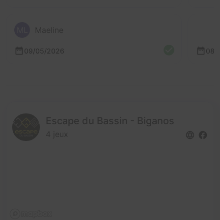
ML
Maeline
09/05/2026
08/
Escape du Bassin - Biganos
4 jeux