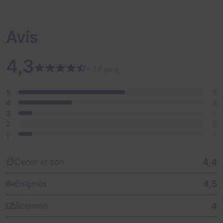
Avis
4,3
• 14 avis
5
8
4
4
3
1
2
0
1
1
4,4
Décor et son
4,5
Énigmes
4
Scénario