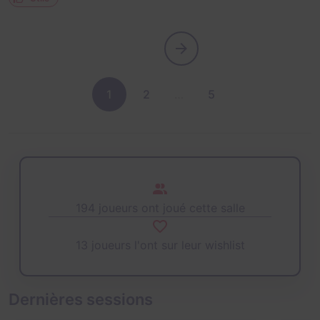
1
2
…
5
194 joueurs ont joué cette salle
13 joueurs l'ont sur leur wishlist
Dernières sessions