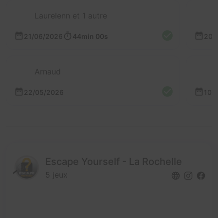
Laurelenn et 1 autre
21/06/2026
44min 00s
20/
Arnaud
22/05/2026
10/
Escape Yourself - La Rochelle
5 jeux