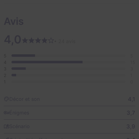
Avis
4,0
• 24 avis
5
5
4
15
3
3
2
1
1
0
4,1
Décor et son
3,7
Énigmes
3,9
Scénario