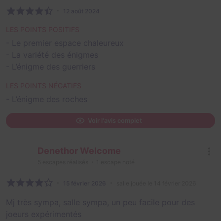
12 août 2024
LES POINTS POSITIFS
- Le premier espace chaleureux
- La variété des énigmes
- L’énigme des guerriers
LES POINTS NÉGATIFS
- L’énigme des roches
Voir l'avis complet
Denethor Welcome
5
escapes réalisés
1
escape noté
15 février 2026
salle jouée le 14 février 2026
Mj très sympa, salle sympa, un peu facile pour des
joeurs expérimentés