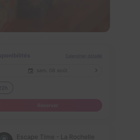
sponibilités
Calendrier détaillé
sam. 08 août
22h
Réserver
Escape Time - La Rochelle