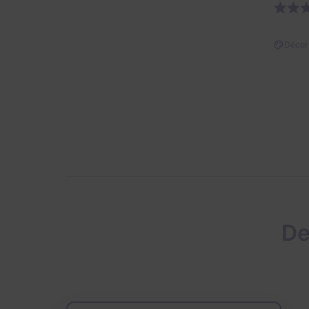
Décor 
De