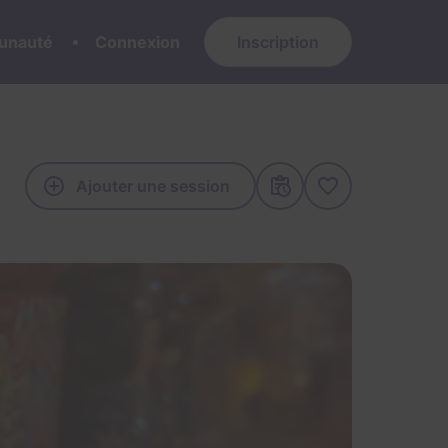
nauté
Connexion
Inscription
Ajouter une session