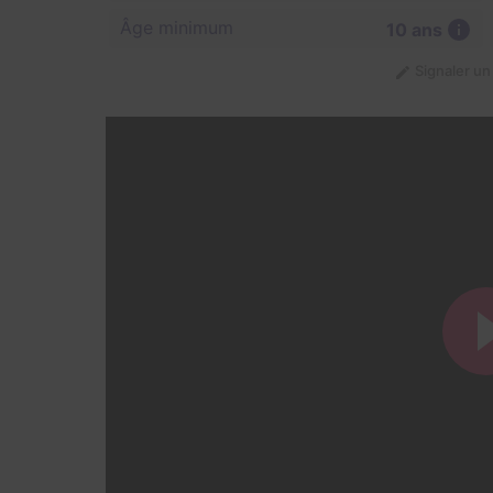
Âge minimum
10 ans
Signaler u