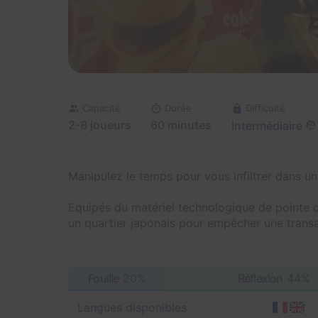
Capacité
Durée
Difficulté
2-8 joueurs
60 minutes
Intermédiaire
Manipulez le temps pour vous infiltrer dans u
Equipés du matériel technologique de pointe 
un quartier japonais pour empêcher une transa
Fouille
20%
Réflexion
44%
Langues disponibles