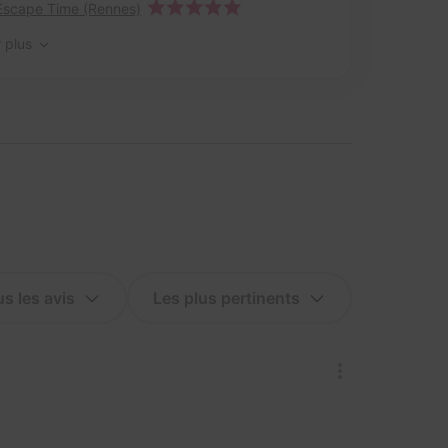
Escape Time (Rennes)
r plus