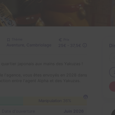
Thème
Prix
Aventure, Cambriolage
25€ - 37,5€
Di
n quartier japonais aux mains des Yakuzas !
de l'agence, vous êtes envoyés en 2028 dans
ction entre l'agent Alpha et des Yakuzas.
Manipulation
36%
Date d'ouverture
Juin 2026