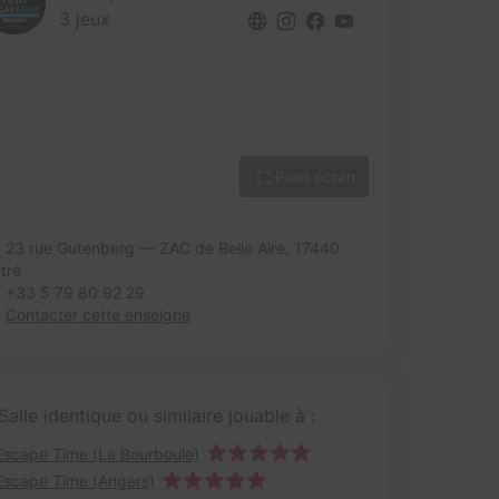
3 jeux
Plein écran
23 rue Gutenberg — ZAC de Belle Aire,
17440
tré
+33 5 79 80 92 29
Contacter cette enseigne
Salle identique ou similaire jouable à :
Escape Time (La Bourboule)
Escape Time (Angers)