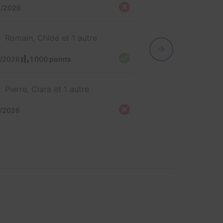
7/2026
Romain, Chloé et 1 autre
7/2026
1 000 points
Pierre, Clara et 1 autre
7/2026