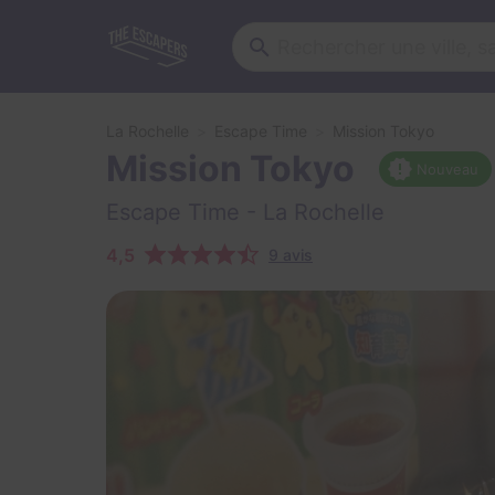
La Rochelle
Escape Time
Mission Tokyo
Mission Tokyo
Nouveau
Escape Time
- La Rochelle
4,5
9 avis