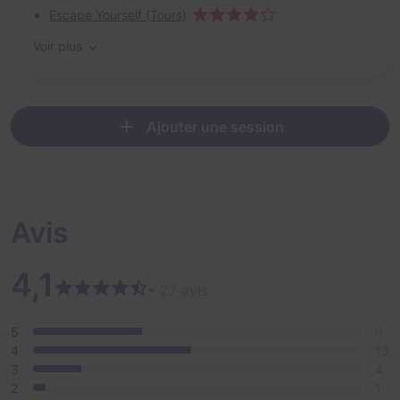
Escape Yourself (Tours)
Voir plus
Ajouter une session
Avis
4,1
• 27 avis
5
9
4
13
3
4
2
1