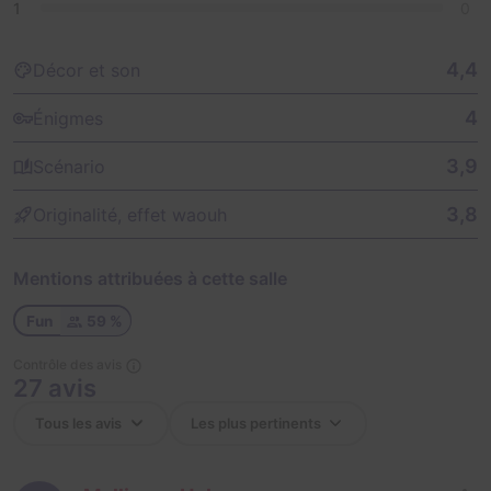
1
0
4,4
Décor et son
4
Énigmes
3,9
Scénario
3,8
Originalité, effet waouh
Mentions attribuées à cette salle
Fun
59 %
Contrôle des avis
27 avis