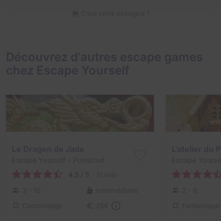
C'est votre enseigne ?
Découvrez d'autres escape games
chez Escape Yourself
Le Dragon de Jade
L'atelier du 
Escape Yourself
- Pornichet
Escape Yourse
4,5 / 5
11 avis
3 - 10
Intermédiaire
2 - 6
Cambriolage
Fantastique
25€