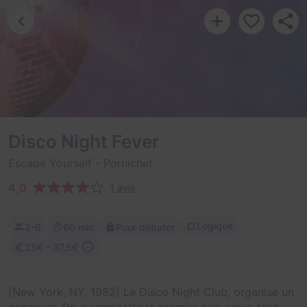
Disco Night Fever
Escape Yourself
- Pornichet
4,0
1 avis
Logique
2-6
60 min
Pour débuter
25€ - 37,5€
[New York, NY, 1982] Le Disco Night Club, organise un
concours. Pour remporter le premier prix, vous allez