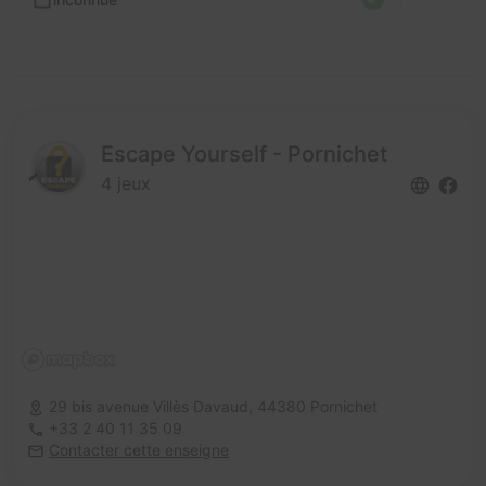
Escape Yourself - Pornichet
4 jeux
29 bis avenue Villès Davaud,
44380 Pornichet
+33 2 40 11 35 09
Contacter cette enseigne