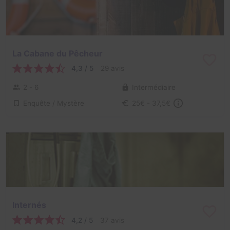
La Cabane du Pêcheur
4,3 / 5
29 avis
2 - 6
Intermédiaire
Enquête / Mystère
25€ - 37,5€
Internés
4,2 / 5
37 avis