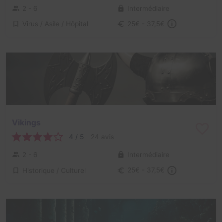
2 - 6
Intermédiaire
Virus / Asile / Hôpital
25€ - 37,5€
Vikings
4 / 5
24 avis
2 - 6
Intermédiaire
Historique / Culturel
25€ - 37,5€