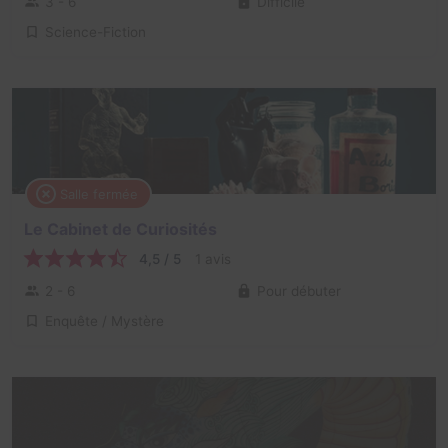
3 - 6
Difficile
Science-Fiction
Salle fermée
Le Cabinet de Curiosités
4,5 / 5
1 avis
2 - 6
Pour débuter
Enquête / Mystère