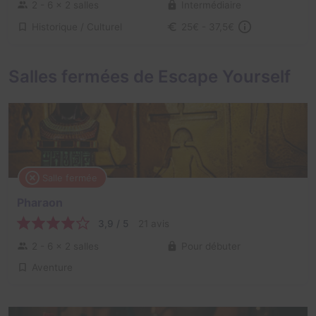
2 - 6
× 2 salles
Intermédiaire
Historique / Culturel
25€ - 37,5€
Salles fermées de Escape Yourself
Salle fermée
Pharaon
3,9 / 5
21 avis
2 - 6
× 2 salles
Pour débuter
Aventure