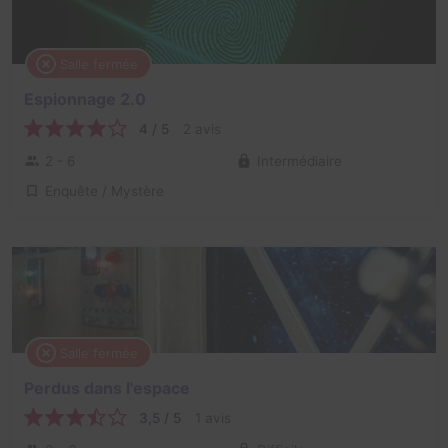
Salle fermée
Espionnage 2.0
4 / 5
2 avis
2 - 6
Intermédiaire
Enquête / Mystère
Salle fermée
Perdus dans l'espace
3,5 / 5
1 avis