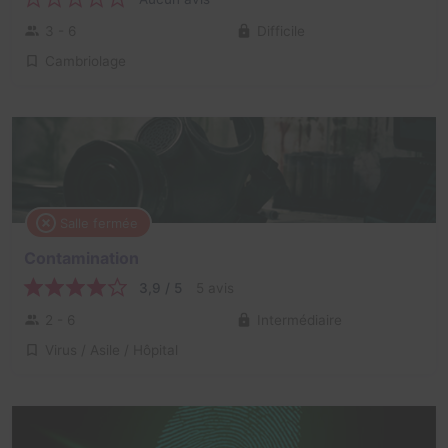
3 - 6
Difficile
Cambriolage
Salle fermée
Contamination
3,9 / 5
5 avis
2 - 6
Intermédiaire
Virus / Asile / Hôpital