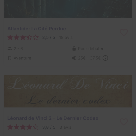
Atlantide: La Cité Perdue
3,5 / 5
18 avis
2 - 6
Pour débuter
Aventure
25€ - 37,5€
Léonard de Vinci 2 - Le Dernier Codex
3,8 / 5
3 avis