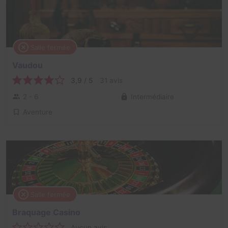
Salle fermée
Vaudou
3,9 / 5
31 avis
2 - 6
Intermédiaire
Aventure
Salle fermée
Braquage Casino
Aucun avis