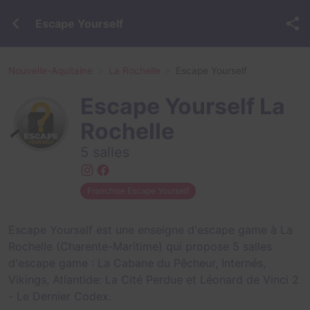
Escape Yourself
Nouvelle-Aquitaine
La Rochelle
Escape Yourself
Escape Yourself La
Rochelle
5 salles
Franchise Escape Yourself
Escape Yourself est une enseigne d'escape game à La
Rochelle (Charente-Maritime) qui propose 5 salles
d'escape game :
La Cabane du Pêcheur
,
Internés
,
Vikings
,
Atlantide: La Cité Perdue
et
Léonard de Vinci 2
- Le Dernier Codex
.