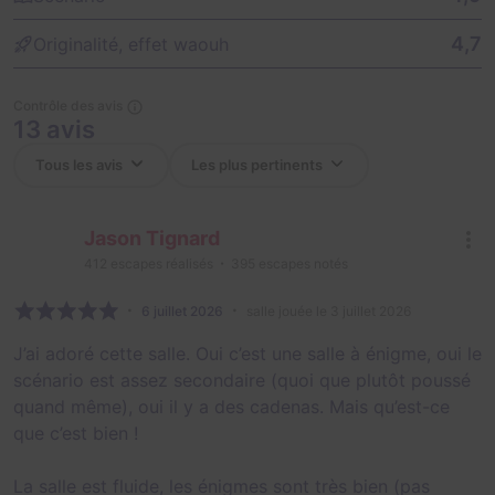
4,7
Originalité, effet waouh
Contrôle des avis
13 avis
Jason Tignard
412
escapes réalisés
395
escapes notés
6 juillet 2026
salle jouée le 3 juillet 2026
J’ai adoré cette salle. Oui c’est une salle à énigme, oui le
scénario est assez secondaire (quoi que plutôt poussé
quand même), oui il y a des cadenas. Mais qu’est-ce
que c’est bien !
La salle est fluide, les énigmes sont très bien (pas