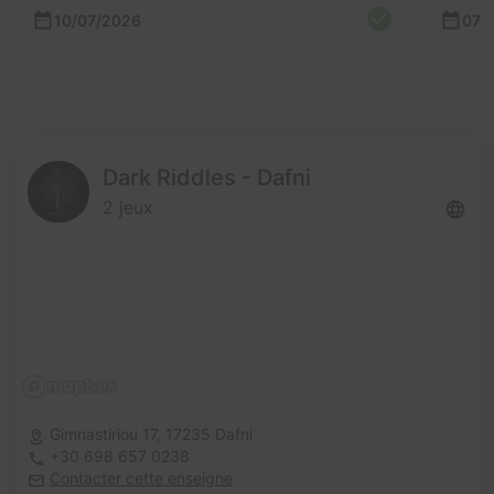
10/07/2026
07/
Dark Riddles - Dafni
2 jeux
Gimnastiriou 17,
17235 Dafni
+30 698 657 0238
Contacter cette enseigne