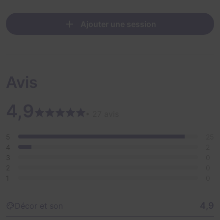
Ajouter une session
Avis
4,9
• 27 avis
5
25
4
2
3
0
2
0
1
0
4,9
Décor et son