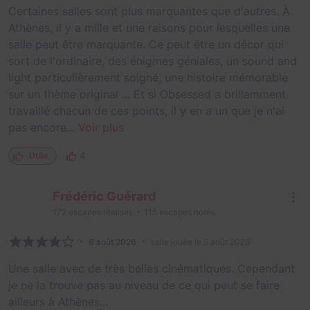
Certaines salles sont plus marquantes que d'autres. À
Athènes, il y a mille et une raisons pour lesquelles une
salle peut être marquante. Ce peut être un décor qui
sort de l'ordinaire, des énigmes géniales, un sound and
light particulièrement soigné, une histoire mémorable
sur un thème original ... Et si Obsessed a brillamment
travaillé chacun de ces points, il y en a un que je n'ai
pas encore...
Voir plus
4
Utile
Frédéric Guérard
172
escapes réalisés
115
escapes notés
6 août 2026
salle jouée le 5 août 2026
Une salle avec de très belles cinématiques. Cependant
je ne la trouve pas au niveau de ce qui peut se faire
ailleurs à Athènes...