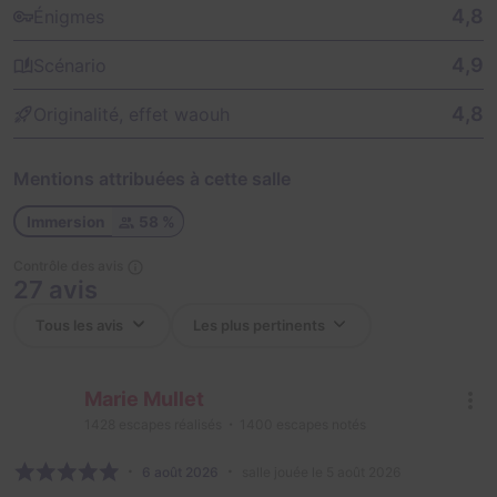
4,8
Énigmes
4,9
Scénario
4,8
Originalité, effet waouh
Mentions attribuées à cette salle
Immersion
58 %
Contrôle des avis
27 avis
Marie Mullet
1428
escapes réalisés
1400
escapes notés
6 août 2026
salle jouée le 5 août 2026