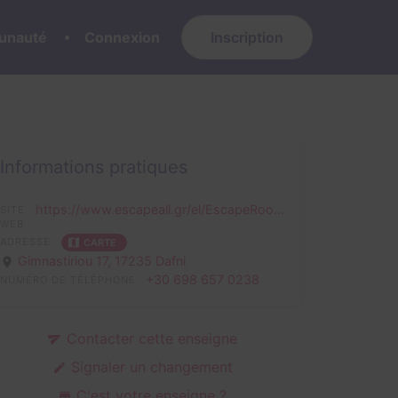
nauté
Connexion
Inscription
Informations pratiques
https://www.escapeall.gr/el/EscapeRoo...
SITE
WEB
ADRESSE
CARTE
Gimnastiriou 17,
17235 Dafni
+30 698 657 0238
NUMÉRO DE TÉLÉPHONE
Contacter cette enseigne
Signaler un changement
C'est votre enseigne ?