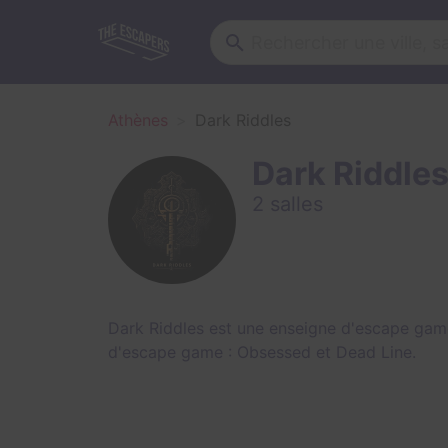
Athènes
Dark Riddles
Dark Riddle
2 salles
Dark Riddles est une enseigne d'escape game
d'escape game :
Obsessed
et
Dead Line
.