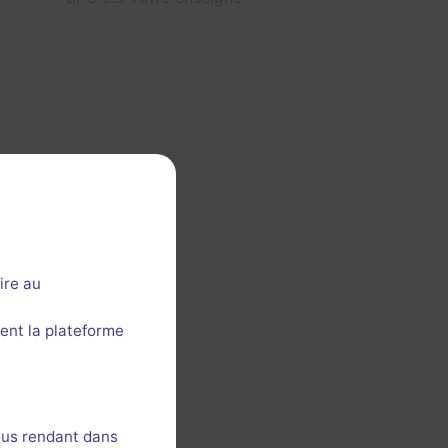
ire au
ent la plateforme
ous rendant dans