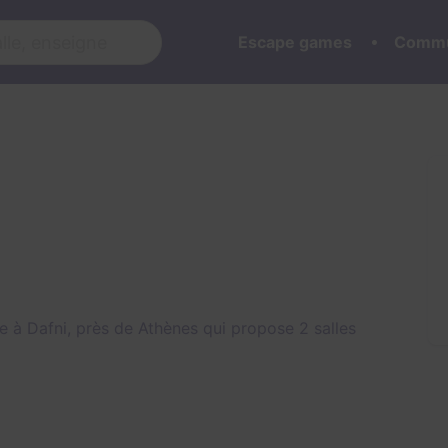
Escape games
Commu
s
 à Dafni, près de Athènes qui propose 2 salles