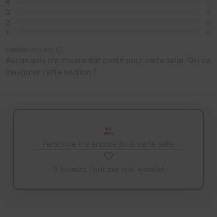
4
0
3
0
2
0
1
0
Contrôle des avis
Aucun avis n'a encore été posté pour cette salle. Qui va
inaugurer cette section ?
Personne n'a encore joué cette salle
3 joueurs l'ont sur leur wishlist