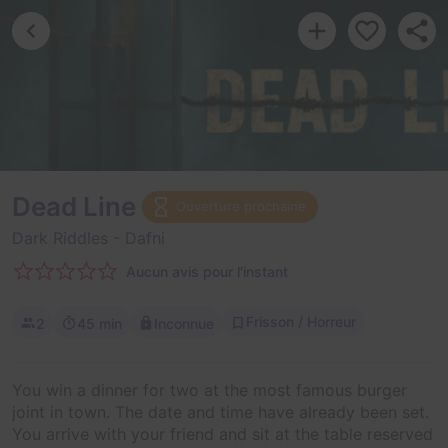
Dead Line
Ouverture prochaine
Dark Riddles
- Dafni
Aucun avis pour l'instant
Frisson / Horreur
2
45 min
Inconnue
You win a dinner for two at the most famous burger
joint in town. The date and time have already been set.
You arrive with your friend and sit at the table reserved