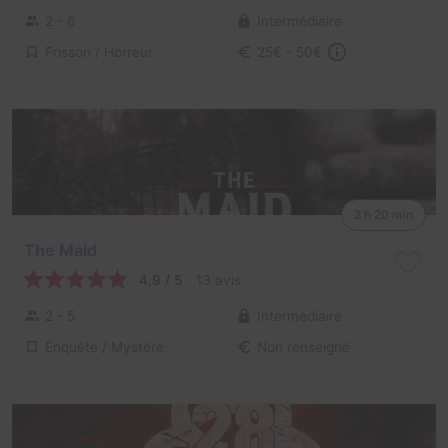
2 - 6
Intermédiaire
Frisson / Horreur
25€ - 50€
2 h 20 min
The Maid
4,9 / 5
13 avis
2 - 5
Intermédiaire
Enquête / Mystère
Non renseigné