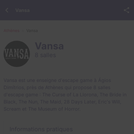
Vansa
Athènes
Vansa
Vansa
8 salles
Vansa est une enseigne d'escape game à Ágios
Dimítrios, près de Athènes qui propose 8 salles
d'escape game :
The Curse of La Llorona
,
The Bride in
Black
,
The Nun
,
The Maid
,
28 Days Later
,
Eric's Will
,
Scream
et
The Museum of Horror
.
Informations pratiques