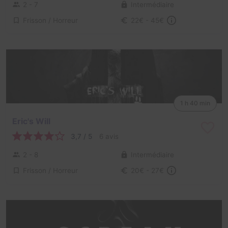
2 - 7
Intermédiaire
Frisson / Horreur
22€ - 45€
1 h 40 min
Eric's Will
3,7 / 5
6 avis
2 - 8
Intermédiaire
Frisson / Horreur
20€ - 27€