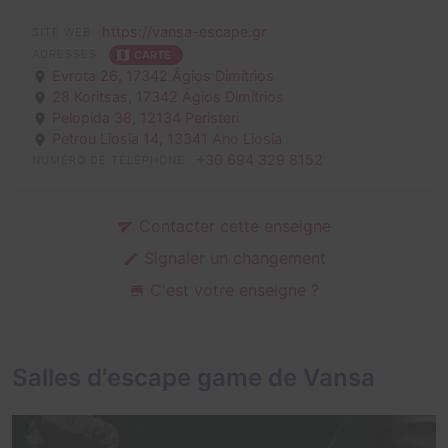
https://vansa-escape.gr
SITE WEB
ADRESSES
CARTE
Evrota 26,
17342 Ágios Dimítrios
28 Koritsas,
17342 Ágios Dimítrios
Pelopida 38,
12134 Peristeri
Petrou Liosia 14,
13341 Ano Liosia
+30 694 329 8152
NUMÉRO DE TÉLÉPHONE
Contacter cette enseigne
Signaler un changement
C'est votre enseigne ?
Salles d'escape game de Vansa