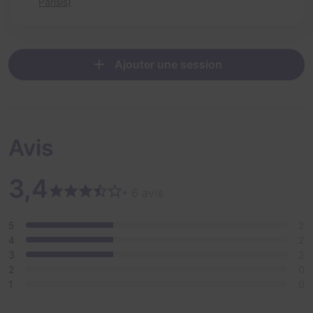
Parisis)
Ajouter une session
Avis
3,4
• 6 avis
5
2
4
2
3
2
2
0
1
0