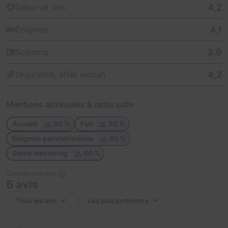
4,2
Décor et son
4,1
Énigmes
3,9
Scénario
4,2
Originalité, effet waouh
Mentions attribuées à cette salle
Accueil
80 %
Fun
80 %
Énigmes parallélisables
60 %
Game mastering
60 %
Contrôle des avis
6 avis