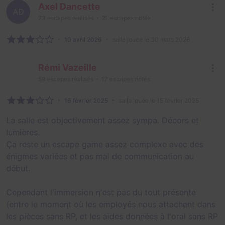
Axel Dancette
AD
23
escapes réalisés
21
escapes notés
10 avril 2026
salle jouée le 30 mars 2026
Rémi Vazeille
59
escapes réalisés
17
escapes notés
16 février 2025
salle jouée le 15 février 2025
La salle est objectivement assez sympa. Décors et
lumières.
Ça reste un escape game assez complexe avec des
énigmes variées et pas mal de communication au
début.
Cependant l'immersion n'est pas du tout présente
(entre le moment où les employés nous attachent dans
les pièces sans RP, et les aides données à l'oral sans RP