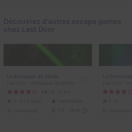
Découvrez d'autres escape games
chez Last Door
Le Braquage du Siècle
La Chocolat
Last Door
- Andrézieux-Bouthéon
Last Door
- An
3,8 / 5
13 avis
2 - 6
× 2 salles
Intermédiaire
2 - 6
Cambriolage
Fantastique
22€ - 46,5€