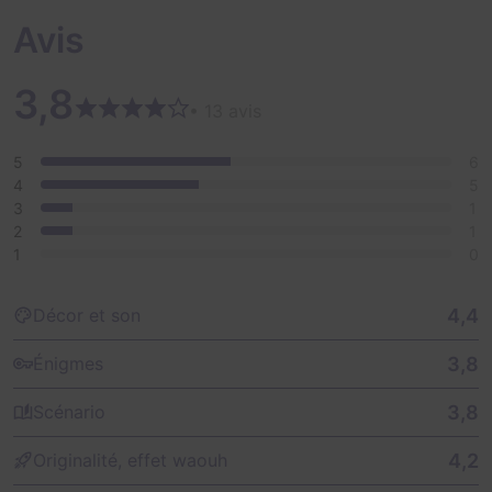
Avis
3,8
• 13 avis
5
6
4
5
3
1
2
1
1
0
4,4
Décor et son
3,8
Énigmes
3,8
Scénario
4,2
Originalité, effet waouh