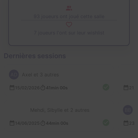
93 joueurs ont joué cette salle
7 joueurs l'ont sur leur wishlist
Dernières sessions
AD
Axel et 3 autres
15/02/2026
41min 00s
21/
Mehdi, Sibylle et 2 autres
BB
14/06/2025
44min 00s
23/